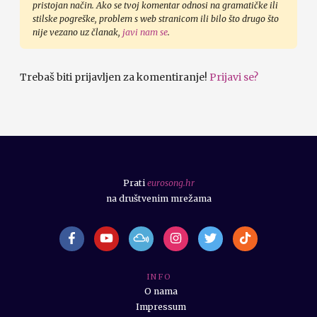
pristojan način. Ako se tvoj komentar odnosi na gramatičke ili
stilske pogreške, problem s web stranicom ili bilo što drugo što
nije vezano uz članak,
javi nam se
.
Trebaš biti prijavljen za komentiranje!
Prijavi se?
Prati
eurosong.hr
na društvenim mrežama
I N F O
O nama
Impressum