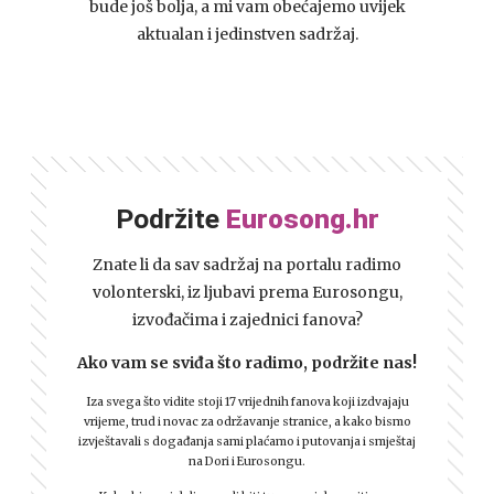
bude još bolja, a mi vam obećajemo uvijek
aktualan i jedinstven sadržaj.
Podržite
Eurosong.hr
Znate li da sav sadržaj na portalu radimo
volonterski, iz ljubavi prema Eurosongu,
izvođačima i zajednici fanova?
Ako vam se sviđa što radimo, podržite nas!
Iza svega što vidite stoji 17 vrijednih fanova koji izdvajaju
vrijeme, trud i novac za održavanje stranice, a kako bismo
izvještavali s događanja sami plaćamo i putovanja i smještaj
na Dori i Eurosongu.