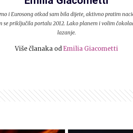
Emilia Giacometti
mo i Eurosong otkad sam bila dijete, aktivno pratim naci
 se priključila portalu 2012. Lako planem i volim čokola
lazanje.
Više članaka od
Emilia Giacometti