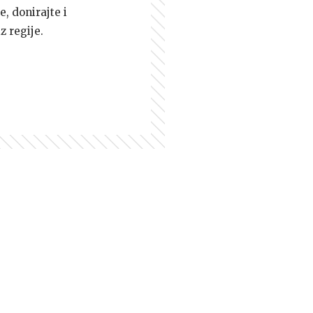
e, donirajte i
z regije.