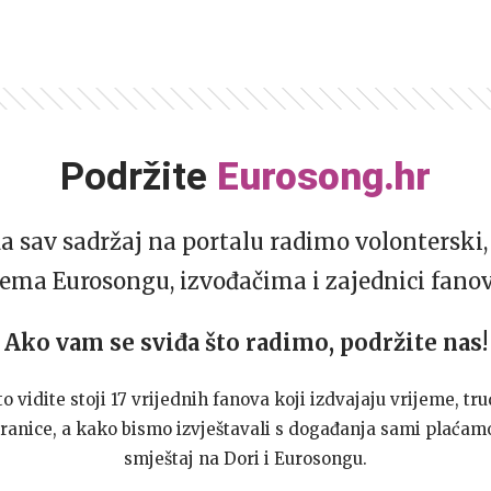
Podržite
Eurosong.hr
da sav sadržaj na portalu radimo volonterski, 
ema Eurosongu, izvođačima i zajednici fano
Ako vam se sviđa što radimo, podržite nas!
to vidite stoji 17 vrijednih fanova koji izdvajaju vrijeme, tru
ranice, a kako bismo izvještavali s događanja sami plaćamo
smještaj na Dori i Eurosongu.