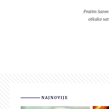
Pratim Sanre
otkako sam
NAJNOVIJE