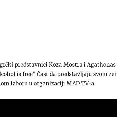
 grčki predstavnici Koza Mostra i Agathonas 
ohol is free”. Čast da predstavljaju svoju zeml
om izboru u organizaciji MAD TV-a.