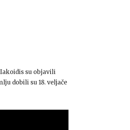
Iakoidis su objavili
ju dobili su 18. veljače