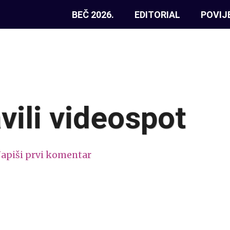
BEČ 2026.
EDITORIAL
POVIJ
vili videospot
apiši prvi komentar