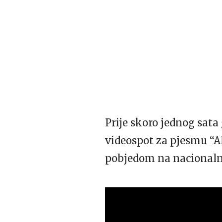
Prije skoro jednog sata
videospot za pjesmu “Alc
pobjedom na nacionaln