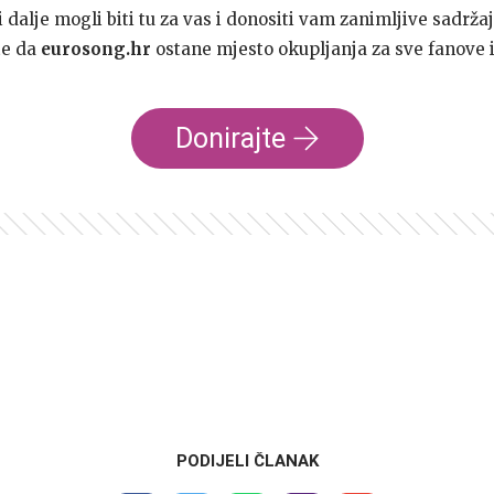
dalje mogli biti tu za vas i donositi vam zanimljive sadržaj
te da
eurosong.hr
ostane mjesto okupljanja za sve fanove i
Donirajte
PODIJELI ČLANAK