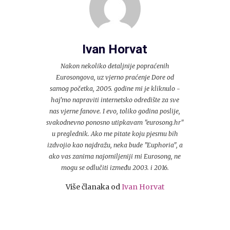
Ivan Horvat
Nakon nekoliko detaljnije popraćenih
Eurosongova, uz vjerno praćenje Dore od
samog početka, 2005. godine mi je kliknulo -
haj'mo napraviti internetsko odredište za sve
nas vjerne fanove. I evo, toliko godina poslije,
svakodnevno ponosno utipkavam "eurosong.hr"
u preglednik. Ako me pitate koju pjesmu bih
izdvojio kao najdražu, neka bude "Euphoria", a
ako vas zanima najomiljeniji mi Eurosong, ne
mogu se odlučiti između 2003. i 2016.
Više članaka od
Ivan Horvat