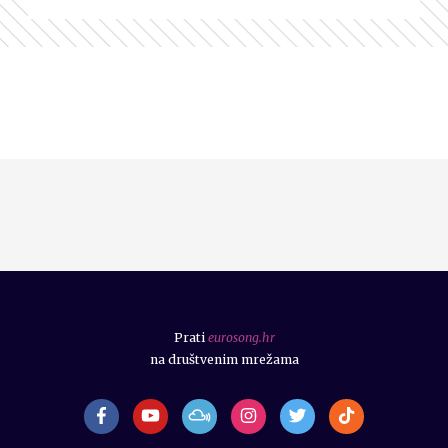
Prati
eurosong.hr
na društvenim mrežama