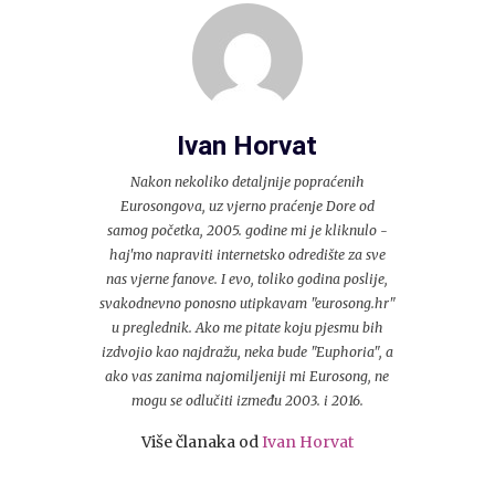
Ivan Horvat
Nakon nekoliko detaljnije popraćenih
Eurosongova, uz vjerno praćenje Dore od
samog početka, 2005. godine mi je kliknulo -
haj'mo napraviti internetsko odredište za sve
nas vjerne fanove. I evo, toliko godina poslije,
svakodnevno ponosno utipkavam "eurosong.hr"
u preglednik. Ako me pitate koju pjesmu bih
izdvojio kao najdražu, neka bude "Euphoria", a
ako vas zanima najomiljeniji mi Eurosong, ne
mogu se odlučiti između 2003. i 2016.
Više članaka od
Ivan Horvat