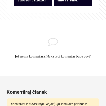
Eurosonga 2026.!
smo i sretne.”
Još nema komentara. Neka tvoj komentar bude prvi?
Komentiraj članak
Komentari se moderiraju i objavljuju samo ako pridonose