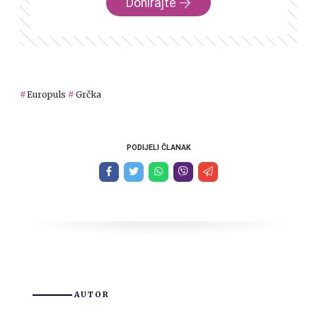
Donirajte
Europuls
Grčka
PODIJELI ČLANAK
AUTOR