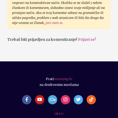
raspravi na konstruktivan način. Ukoliko se ne slažeš s nekim
člankom ili komentarom, slobodno iznesi svoje mišljenje ali na
pristojan način. Ako se tvoj komentar odnosi na gramatičke ili
stilske pogreške, problem s web stranicom ili bilo što drugo što
nije vezano uz članak,
javi nam se
.
Trebaš biti prijavljen za komentiranje!
Prijavi se?
Prati
eurosong.hr
na društvenim mrežama
I N F O