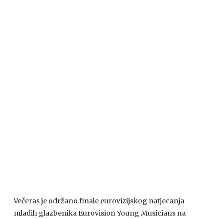
Večeras je održano finale eurovizijskog natjecanja
mladih glazbenika Eurovision Young Musicians na