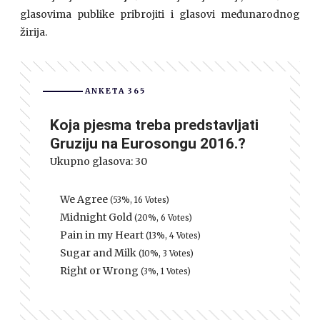
glasovima publike pribrojiti i glasovi međunarodnog
žirija.
ANKETA 365
Koja pjesma treba predstavljati
Gruziju na Eurosongu 2016.?
Ukupno glasova:
30
We Agree
(53%, 16 Votes)
Midnight Gold
(20%, 6 Votes)
Pain in my Heart
(13%, 4 Votes)
Sugar and Milk
(10%, 3 Votes)
Right or Wrong
(3%, 1 Votes)