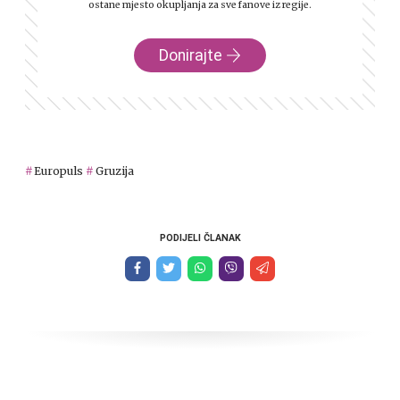
ostane mjesto okupljanja za sve fanove iz regije.
Donirajte
Europuls
Gruzija
PODIJELI ČLANAK