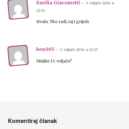
Emilia Giacometti
— 3. veljače 2016.
u
22:34
Hvala. Tko radi, taj i griješi.
ben005
— 3. veljače 2016.
u
22:27
Mislite 15. veljače?
Komentiraj članak