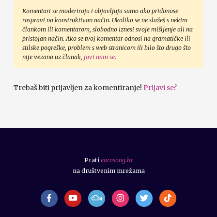
Komentari se moderiraju i objavljuju samo ako pridonose
raspravi na konstruktivan način. Ukoliko se ne slažeš s nekim
člankom ili komentarom, slobodno iznesi svoje mišljenje ali na
pristojan način. Ako se tvoj komentar odnosi na gramatičke ili
stilske pogreške, problem s web stranicom ili bilo što drugo što
nije vezano uz članak,
javi nam se
.
Trebaš biti prijavljen za komentiranje!
Prijavi se?
Prati
eurosong.hr
na društvenim mrežama