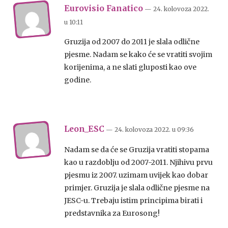
Eurovisio Fanatico
— 24. kolovoza 2022.
u
10:11
Gruzija od 2007 do 2011 je slala odlične
pjesme. Nadam se kako će se vratiti svojim
korijenima, a ne slati gluposti kao ove
godine.
Leon_ESC
— 24. kolovoza 2022.
u
09:36
Nadam se da će se Gruzija vratiti stopama
kao u razdoblju od 2007-2011. Njihivu prvu
pjesmu iz 2007. uzimam uvijek kao dobar
primjer. Gruzija je slala odlične pjesme na
JESC-u. Trebaju istim principima birati i
predstavnika za Eurosong!