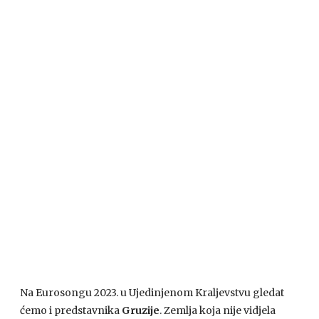
Na Eurosongu 2023. u Ujedinjenom Kraljevstvu gledat
ćemo i predstavnika
Gruzije
. Zemlja koja nije vidjela