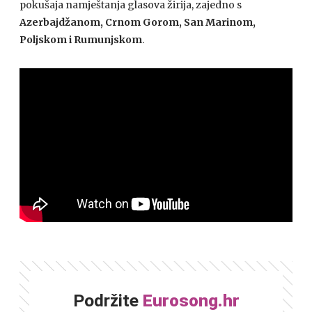
pokušaja namještanja glasova žirija, zajedno s
Azerbajdžanom, Crnom Gorom, San Marinom,
Poljskom i Rumunjskom
.
Podržite
Eurosong.hr