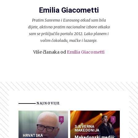
Emilia Giacometti
Pratim Sanremo i Eurosong otkad sam bila
dijete, aktivno pratim nacionalne izbore otkako
sam se priključila portalu 2012. Lako planem i
volim čokoladu, mačke i lazanje.
Više članaka od
Emilia Giacometti
NAJNOVIJE
0
3
SJEVERNA
MAKEDONIJA
HRVATSKA
Makedonski mediji: