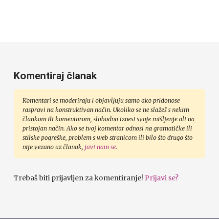
Komentiraj članak
Komentari se moderiraju i objavljuju samo ako pridonose
raspravi na konstruktivan način. Ukoliko se ne slažeš s nekim
člankom ili komentarom, slobodno iznesi svoje mišljenje ali na
pristojan način. Ako se tvoj komentar odnosi na gramatičke ili
stilske pogreške, problem s web stranicom ili bilo što drugo što
nije vezano uz članak,
javi nam se
.
Trebaš biti prijavljen za komentiranje!
Prijavi se?