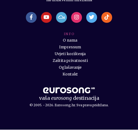
I N F O
O nama
Impressum
Uvjeti korištenja
Zaštita privatnosti
Oglašavanje
Kontakt
vaša
eurosong
destinacija
© 2005. - 2026. Eurosong.hr. Sva prava pridržana.