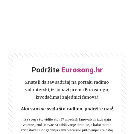
Podržite
Eurosong.hr
Znate li da sav sadržaj na portalu radimo
volonterski, iz ljubavi prema Eurosongu,
izvođačima i zajednici fanova?
Ako vam se sviđa što radimo, podržite nas!
Iza svega što vidite stoji 17 vrijednih fanova koji izdvajaju
vrijeme, trud i novac za održavanje stranice, a kako bismo
izvještavali s događanja sami plaćamo i putovanja i smještaj