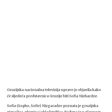
Gruzijska nacionalna televizija upravo je objavila kako
će sljedeća predstavnica Gruzije biti Sofia Nizhardze.
Sofia (Sopho, Sofie) Nizgaradze poznata je gruzijska