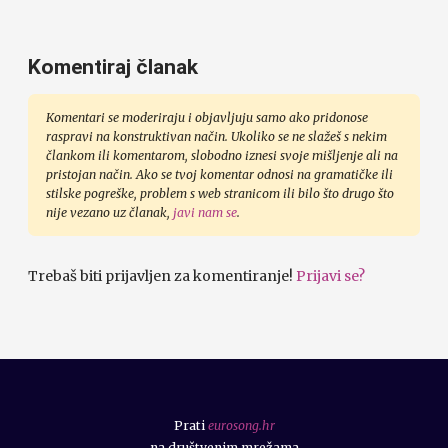
Komentiraj članak
Komentari se moderiraju i objavljuju samo ako pridonose
raspravi na konstruktivan način. Ukoliko se ne slažeš s nekim
člankom ili komentarom, slobodno iznesi svoje mišljenje ali na
pristojan način. Ako se tvoj komentar odnosi na gramatičke ili
stilske pogreške, problem s web stranicom ili bilo što drugo što
nije vezano uz članak,
javi nam se
.
Trebaš biti prijavljen za komentiranje!
Prijavi se?
Prati
eurosong.hr
na društvenim mrežama