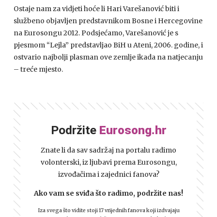
Ostaje nam za vidjeti hoće li Hari Varešanović biti i
službeno objavljen predstavnikom Bosne i Hercegovine
na Eurosongu 2012. Podsjećamo, Varešanović je s
pjesmom “Lejla” predstavljao BiH u Ateni, 2006. godine, i
ostvario najbolji plasman ove zemlje ikada na natjecanju
– treće mjesto.
Podržite
Eurosong.hr
Znate li da sav sadržaj na portalu radimo
volonterski, iz ljubavi prema Eurosongu,
izvođačima i zajednici fanova?
Ako vam se sviđa što radimo, podržite nas!
Iza svega što vidite stoji 17 vrijednih fanova koji izdvajaju