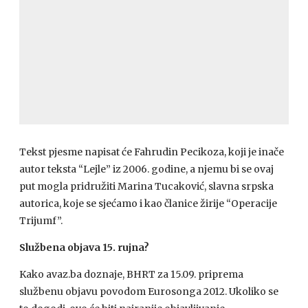
Tekst pjesme napisat će Fahrudin Pecikoza, koji je inače
autor teksta “Lejle” iz 2006. godine, a njemu bi se ovaj
put mogla pridružiti Marina Tucaković, slavna srpska
autorica, koje se sjećamo i kao članice žirije “Operacije
Trijumf”.
Službena objava 15. rujna?
Kako avaz.ba doznaje,
BHRT
za 15.09. priprema
službenu objavu povodom Eurosonga 2012. Ukoliko se