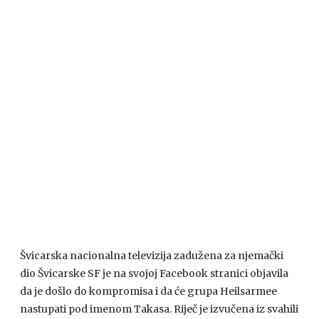
Švicarska nacionalna televizija zadužena za njemački
dio Švicarske SF je na svojoj Facebook stranici objavila
da je došlo do kompromisa i da će grupa Heilsarmee
nastupati pod imenom Takasa. Riječ je izvučena iz svahili