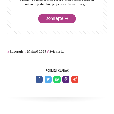
ostane mjesto okupljanja za sve fanove iz regije.
Donirajte
Europuls
Malmö 2013
Švicarska
PODIJELI ČLANAK