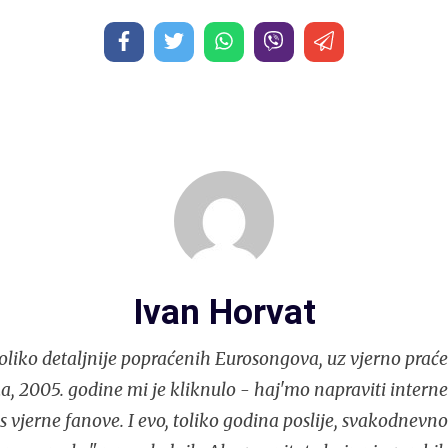
Ivan Horvat
liko detaljnije popraćenih Eurosongova, uz vjerno praće
, 2005. godine mi je kliknulo - haj'mo napraviti interne
s vjerne fanove. I evo, toliko godina poslije, svakodnev