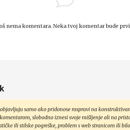
Još nema komentara. Neka tvoj komentar bude prvi
k
objavljuju samo ako pridonose raspravi na konstruktivan
 komentarom, slobodno iznesi svoje mišljenje ali na prist
čke ili stilske pogreške, problem s web stranicom ili bilo