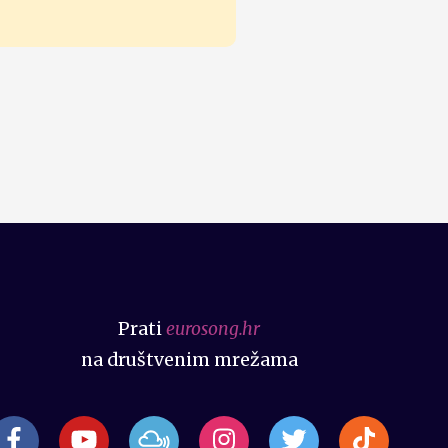
Prati
eurosong.hr
na društvenim mrežama