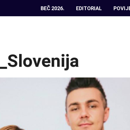
BEČ 2026.
EDITORIAL
POVIJ
_Slovenija