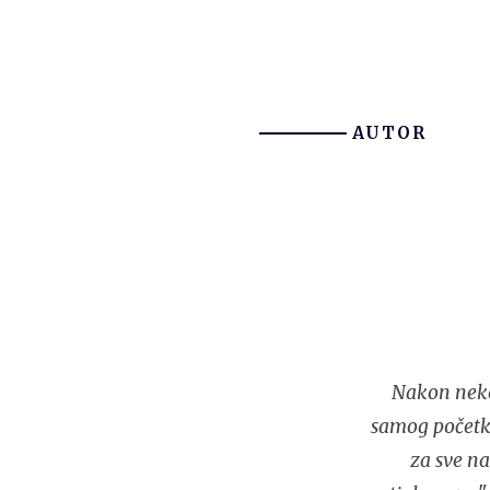
AUTOR
Nakon neko
samog početka
za sve na