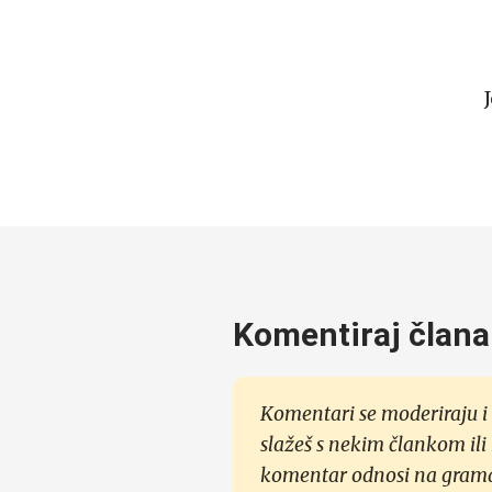
Komentiraj člana
Komentari se moderiraju i 
slažeš s nekim člankom ili
komentar odnosi na gramati