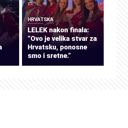
HRVATSKA
LELEK nakon finala:
“Ovo je velika stvar za
a
Hrvatsku, ponosne
smo i sretne.”