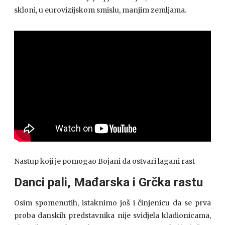
skloni, u eurovizijskom smislu, manjim zemljama.
Nastup koji je pomogao Bojani da ostvari lagani rast
Danci pali, Mađarska i Grčka rastu
Osim spomenutih, istaknimo još i činjenicu da se prva
proba danskih predstavnika nije svidjela kladionicama,