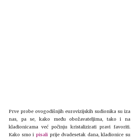
Prve probe ovogodišnjih eurovizijskih sudionika su iza
nas, pa se, kako među obožavateljima, tako i na
kladionicama već počinju kristalizirati pravi favoriti.
Kako smo i
pisali
prije dvadesetak dana, kladionice su