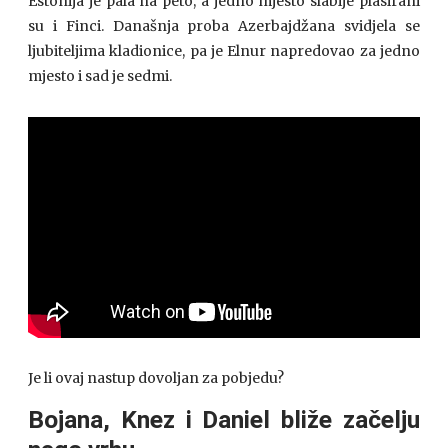
Estonija je pala na peto, a jedno mjesto slabije plasirani
su i Finci. Današnja proba Azerbajdžana svidjela se
ljubiteljima kladionice, pa je Elnur napredovao za jedno
mjesto i sad je sedmi.
Je li ovaj nastup dovoljan za pobjedu?
Bojana, Knez i Daniel bliže začelju