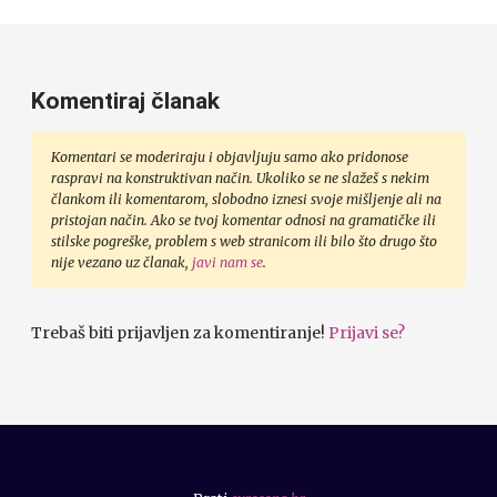
Komentiraj članak
Komentari se moderiraju i objavljuju samo ako pridonose
raspravi na konstruktivan način. Ukoliko se ne slažeš s nekim
člankom ili komentarom, slobodno iznesi svoje mišljenje ali na
pristojan način. Ako se tvoj komentar odnosi na gramatičke ili
stilske pogreške, problem s web stranicom ili bilo što drugo što
nije vezano uz članak,
javi nam se
.
Trebaš biti prijavljen za komentiranje!
Prijavi se?