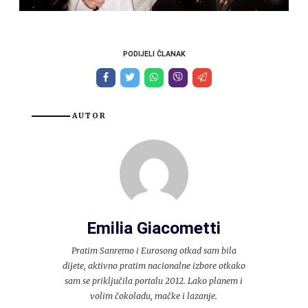
PODIJELI ČLANAK
AUTOR
Emilia Giacometti
Pratim Sanremo i Eurosong otkad sam bila
dijete, aktivno pratim nacionalne izbore otkako
sam se priključila portalu 2012. Lako planem i
volim čokoladu, mačke i lazanje.