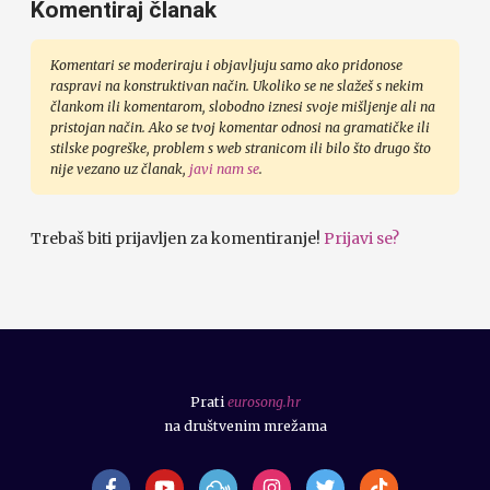
Komentiraj članak
Komentari se moderiraju i objavljuju samo ako pridonose
raspravi na konstruktivan način. Ukoliko se ne slažeš s nekim
člankom ili komentarom, slobodno iznesi svoje mišljenje ali na
pristojan način. Ako se tvoj komentar odnosi na gramatičke ili
stilske pogreške, problem s web stranicom ili bilo što drugo što
nije vezano uz članak,
javi nam se
.
Trebaš biti prijavljen za komentiranje!
Prijavi se?
Prati
eurosong.hr
na društvenim mrežama