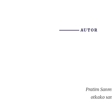
AUTOR
Pratim Sanre
otkako sam