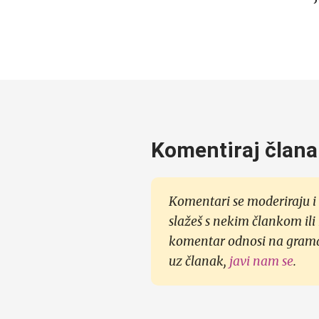
Komentiraj člana
Komentari se moderiraju i 
slažeš s nekim člankom ili
komentar odnosi na gramati
uz članak,
javi nam se
.