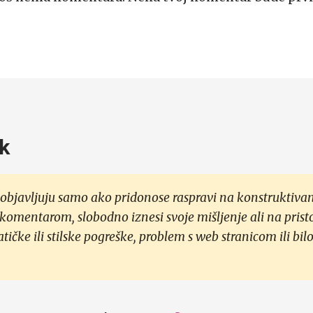
k
objavljuju samo ako pridonose raspravi na konstruktivan
 komentarom, slobodno iznesi svoje mišljenje ali na prist
čke ili stilske pogreške, problem s web stranicom ili bilo