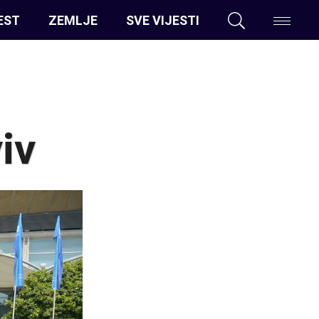
EST
ZEMLJE
SVE VIJESTI
iv