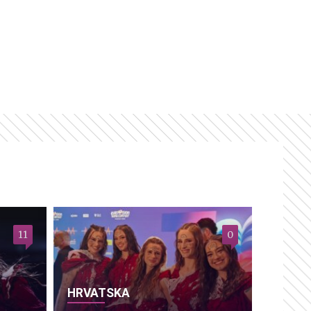
11
0
HRVATSKA