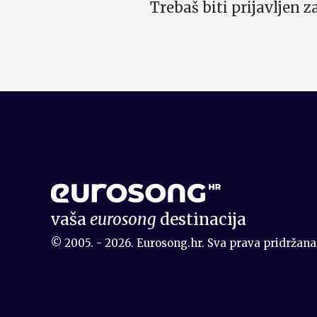
Trebaš biti prijavljen 
vaša
eurosong
destinacija
© 2005. - 2026. Eurosong.hr. Sva prava pridržana