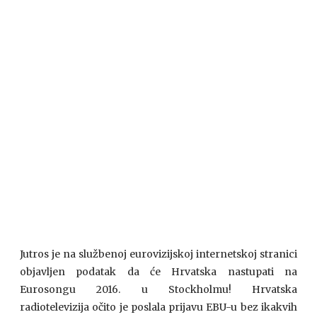
Jutros je na službenoj eurovizijskoj internetskoj stranici
objavljen podatak da će Hrvatska nastupati na
Eurosongu 2016. u Stockholmu! Hrvatska
radiotelevizija očito je poslala prijavu EBU-u bez ikakvih