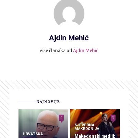
Ajdin Mehić
Više članaka od
Ajdin Mehić
NAJNOVIJE
0
3
SJEVERNA
MAKEDONIJA
HRVATSKA
Makedonski mediji: