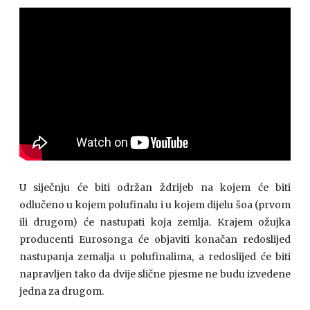
U siječnju će biti održan ždrijeb na kojem će biti
odlučeno u kojem polufinalu i u kojem dijelu šoa (prvom
ili drugom) će nastupati koja zemlja. Krajem ožujka
producenti Eurosonga će objaviti konačan redoslijed
nastupanja zemalja u polufinalima, a redoslijed će biti
napravljen tako da dvije slične pjesme ne budu izvedene
jedna za drugom.