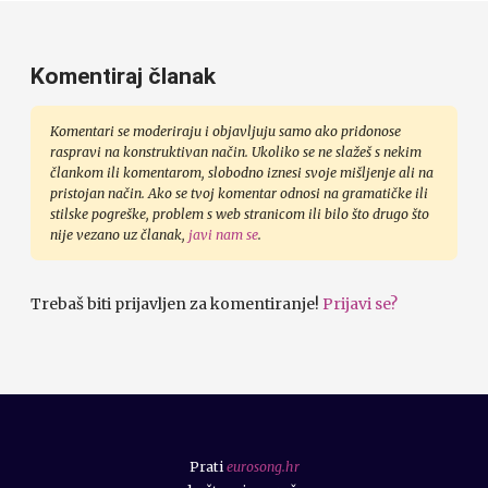
Komentiraj članak
Komentari se moderiraju i objavljuju samo ako pridonose
raspravi na konstruktivan način. Ukoliko se ne slažeš s nekim
člankom ili komentarom, slobodno iznesi svoje mišljenje ali na
pristojan način. Ako se tvoj komentar odnosi na gramatičke ili
stilske pogreške, problem s web stranicom ili bilo što drugo što
nije vezano uz članak,
javi nam se
.
Trebaš biti prijavljen za komentiranje!
Prijavi se?
Prati
eurosong.hr