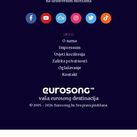
na društvenim mrežama
I N F O
O nama
Impressum
Uvjeti korištenja
Zaštita privatnosti
Oglašavanje
Kontakt
vaša
eurosong
destinacija
© 2005. - 2026. Eurosong.hr. Sva prava pridržana.