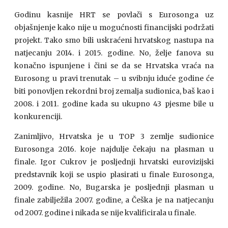
Godinu kasnije HRT se povlači s Eurosonga uz
objašnjenje kako nije u mogućnosti financijski podržati
projekt. Tako smo bili uskraćeni hrvatskog nastupa na
natjecanju 2014. i 2015. godine. No, želje fanova su
konačno ispunjene i čini se da se Hrvatska vraća na
Eurosong u pravi trenutak – u svibnju iduće godine će
biti ponovljen rekordni broj zemalja sudionica, baš kao i
2008. i 2011. godine kada su ukupno 43 pjesme bile u
konkurenciji.
Zanimljivo, Hrvatska je u TOP 3 zemlje sudionice
Eurosonga 2016. koje najdulje čekaju na plasman u
finale. Igor Cukrov je posljednji hrvatski eurovizijski
predstavnik koji se uspio plasirati u finale Eurosonga,
2009. godine. No, Bugarska je posljednji plasman u
finale zabilježila 2007. godine, a Češka je na natjecanju
od 2007. godine i nikada se nije kvalificirala u finale.