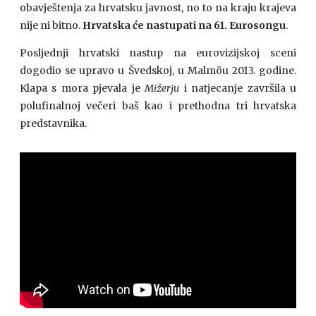
obavještenja za hrvatsku javnost, no to na kraju krajeva
nije ni bitno.
Hrvatska će nastupati na 61. Eurosongu
.
Posljednji hrvatski nastup na eurovizijskoj sceni
dogodio se upravo u Švedskoj, u Malmöu 2013. godine.
Klapa s mora pjevala je
Mižerju
i natjecanje završila u
polufinalnoj večeri baš kao i prethodna tri hrvatska
predstavnika.