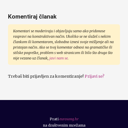
Komentiraj članak
Komentari se moderiraju i objavljuju samo ako pridonose
raspravi na konstruktivan način. Ukoliko se ne slažeš s nekim
člankom ili komentarom, slobodno iznesi svoje mišljenje ali na
pristojan način. Ako se tvoj komentar odnosi na gramatičke ili
stilske pogreške, problem s web stranicom ili bilo što drugo što
nije vezano uz članak,
javi nam se
.
Trebaš biti prijavljen za komentiranje!
Prijavi se?
Prati
eurosong.hr
na društvenim mrežama