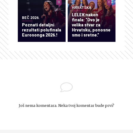
11
0
HRVATSKA
LELEK nakon
BEČ 2026.
finala: “Ovo je
Poznati detaljni
velika stvar za
rezultati polufinala
Hrvatsku, ponosne
Eurosonga 2026.!
smo i sretne.”
Još nema komentara. Neka tvoj komentar bude prvi?