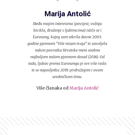
Marija Antolić
Među mojim interesima (povijest, vožnja
bicikla, druženje s ljubimcima) ističe se i
Eurosong, kojeg sam otkrila davne 2003.
godine pjesmom “Više nisam tvoja” te zavoljela
nakon povratka Hrvatske meni osobno
najboljom našom pjesmom dosad (2016). Od
tada, ljubav prema Eurosongu je sve više rasla
te se naposljetku 2019. pridružujem i ovom
uredničkom timu.
Više članaka od
Marija Antolić