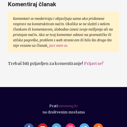
Komentiraj članak
Komentari se moderiraju i objavljuju samo ako pridonose
raspravi na konstruktivan način. Ukoliko se ne slažeš s nekim
člankom ili komentarom, slobodno iznesi svoje mišljenje ali na
pristojan način. Ako se tvoj komentar odnosi na gramatičke ili
stilske pogreške, problem s web stranicom ili bilo što drugo što
nije vezano uz članak,
javi nam se
.
Trebaš biti prijavljen za komentiranje!
Prijavi se?
Prati
eurosong.hr
na društvenim mrežama