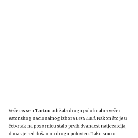
Večeras se u
Tartuu
održala druga polufinalna večer
estonskog nacionalnog izbora
Eesti Laul
. Nakon što je u
četvrtak na pozornicu stalo prvih dvanaest natjecatelja,
danas je red došao na drugu polovicu. Tako smo u