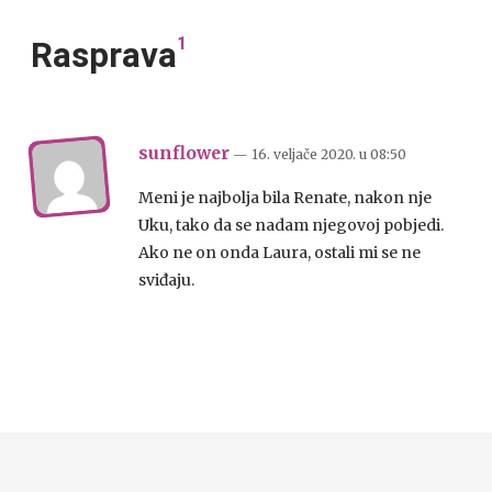
1
Rasprava
sunflower
— 16. veljače 2020.
u
08:50
Meni je najbolja bila Renate, nakon nje
Uku, tako da se nadam njegovoj pobjedi.
Ako ne on onda Laura, ostali mi se ne
sviđaju.