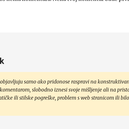
k
objavljuju samo ako pridonose raspravi na konstruktivan
 komentarom, slobodno iznesi svoje mišljenje ali na prist
čke ili stilske pogreške, problem s web stranicom ili bilo