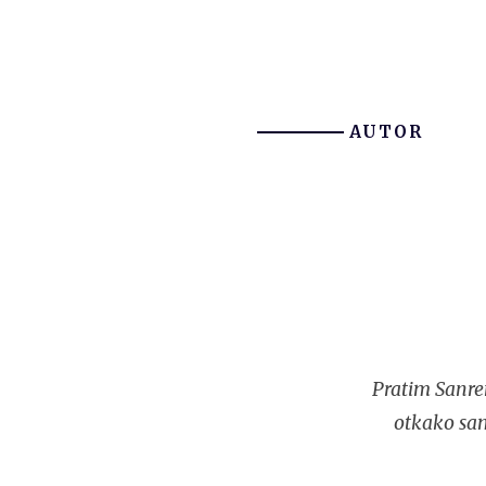
AUTOR
Pratim Sanre
otkako sam