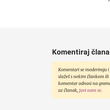
Komentiraj člana
Komentari se moderiraju i 
slažeš s nekim člankom ili
komentar odnosi na gramati
uz članak,
javi nam se
.