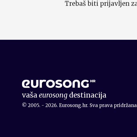
Trebaš biti prijavljen 
vaša
eurosong
destinacija
© 2005. - 2026. Eurosong.hr. Sva prava pridržana