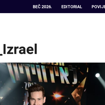
BEČ 2026.
EDITORIAL
POVIJ
_Izrael