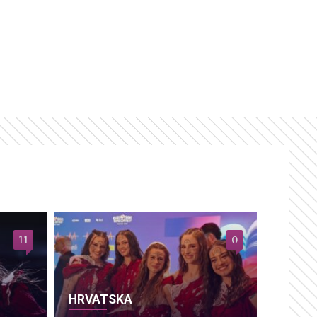
11
0
HRVATSKA