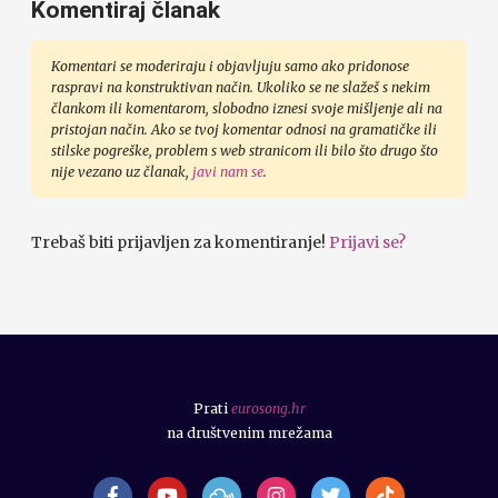
Komentiraj članak
Komentari se moderiraju i objavljuju samo ako pridonose
raspravi na konstruktivan način. Ukoliko se ne slažeš s nekim
člankom ili komentarom, slobodno iznesi svoje mišljenje ali na
pristojan način. Ako se tvoj komentar odnosi na gramatičke ili
stilske pogreške, problem s web stranicom ili bilo što drugo što
nije vezano uz članak,
javi nam se
.
Trebaš biti prijavljen za komentiranje!
Prijavi se?
Prati
eurosong.hr
na društvenim mrežama