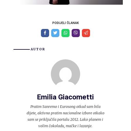
PODIJELI ČLANAK
AUTOR
Emilia Giacometti
Pratim Sanremo i Eurosong otkad sam bila
dijete, aktivno pratim nacionalne izbore otkako
sam se priključila portalu 2012. Lako planem i
volim čokoladu, mačke i lazanje.