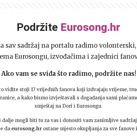
Podržite
Eurosong.hr
da sav sadržaj na portalu radimo volonterski, 
ema Eurosongu, izvođačima i zajednici fano
Ako vam se sviđa što radimo, podržite nas!
to vidite stoji 17 vrijednih fanova koji izdvajaju vrijeme, tru
ranice, a kako bismo izvještavali s događanja sami plaćamo
smještaj na Dori i Eurosongu.
dalje mogli biti tu za vas i donositi vam zanimljive sadržaj
te da
eurosong.hr
ostane mjesto okupljanja za sve fanove i