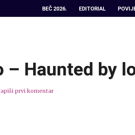
BEČ 2026.
EDITORIAL
POVIJ
o – Haunted by l
apiši prvi komentar