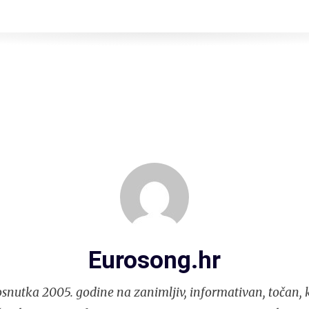
Eurosong.hr
snutka 2005. godine na zanimljiv, informativan, točan, k