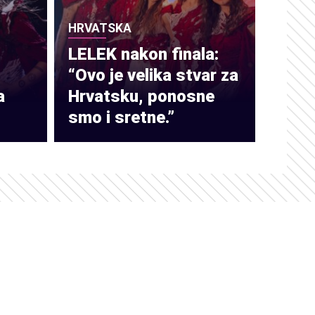
HRVATSKA
LELEK nakon finala:
“Ovo je velika stvar za
a
Hrvatsku, ponosne
smo i sretne.”