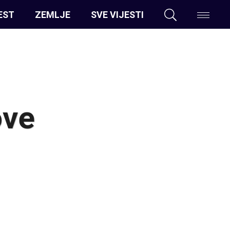
EST
ZEMLJE
SVE VIJESTI
ove