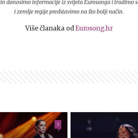
in donosimo informacije iz svijeta Eurosonga i trudimo 
i zemlje regije predstavimo na što bolji način.
Više članaka od
Eurosong.hr
3