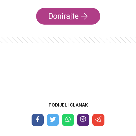
Donirajte
PODIJELI ČLANAK