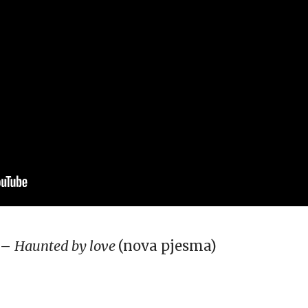
) –
Haunted by love
(nova pjesma)