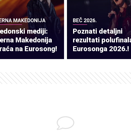
ERNA MAKEDONIJA
BEČ 2026.
donski mediji:
Poznati detaljni
verna Makedonija
rezultati polufinal
raća na Eurosong!
Eurosonga 2026.!