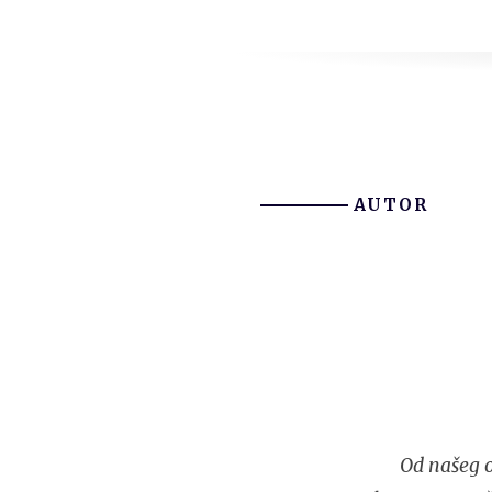
AUTOR
Od našeg o