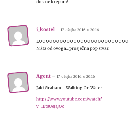
dok ne krepam!
i_kostel
— 17. ožujka 2016.
u
20:16
LOOOOOOOOOOOOOOOOOOOOOOOOOOO
Ništa od ovoga…prosječna pop stvar.
Agent
— 17. ožujka 2016.
u
20:16
Jaki Graham – Walking On Water
https://www.youtube.com/watch?
v=IBtaUeJaJOo