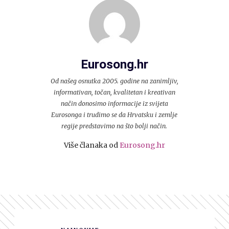
Eurosong.hr
Od našeg osnutka 2005. godine na zanimljiv,
informativan, točan, kvalitetan i kreativan
način donosimo informacije iz svijeta
Eurosonga i trudimo se da Hrvatsku i zemlje
regije predstavimo na što bolji način.
Više članaka od
Eurosong.hr