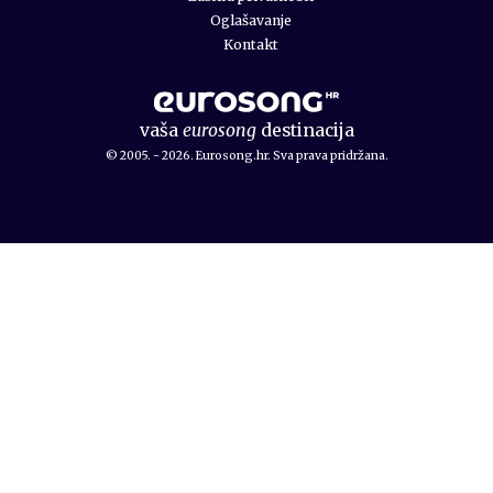
Oglašavanje
Kontakt
vaša
eurosong
destinacija
© 2005. - 2026. Eurosong.hr. Sva prava pridržana.