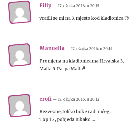
Filip
— 17. ožujka 2016.
u
20:15
vratili se mi na 3. mjesto kod kladionica 🙂
Manuella
— 17. ožujka 2016.
u
20:14
Promjena na kladionicama Hrvatska 3,
Malta 5. Pa-pa Malta!!
crofi
— 17. ožujka 2016.
u
20:12
Bezvezne, toliko buke radi nićeg.
Top 15 , pobjeda nikako….