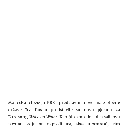
Malteška televizija PBS i predstavnica ove male otočne
države
Ira Losco
predstavile su novu pjesmu za
Eurosong
Walk on Water
. Kao što smo dosad pisali, ovu
pjesmu, koju su napisali Ira,
Lisa Desmond, Tim