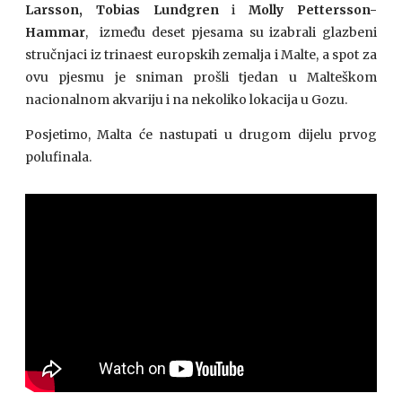
Larsson, Tobias Lundgren
i
Molly Pettersson-
Hammar
, između deset pjesama su izabrali glazbeni
stručnjaci iz trinaest europskih zemalja i Malte, a spot za
ovu pjesmu je sniman prošli tjedan u Malteškom
nacionalnom akvariju i na nekoliko lokacija u Gozu.
Posjetimo, Malta će nastupati u drugom dijelu prvog
polufinala.