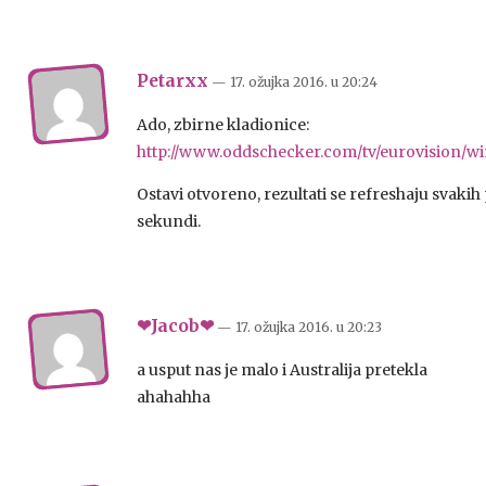
Petarxx
— 17. ožujka 2016.
u
20:24
Ado, zbirne kladionice:
http://www.oddschecker.com/tv/eurovision/w
Ostavi otvoreno, rezultati se refreshaju svakih
sekundi.
❤Jacob❤
— 17. ožujka 2016.
u
20:23
a usput nas je malo i Australija pretekla
ahahahha