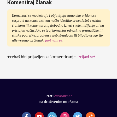
Komentiraj članak
Komentari se moderiraju i objavljuju samo ako pridonose
raspravi na konstruktivan način. Ukoliko se ne slažeš s nekim
člankom ili komentarom, slobodno iznesi svoje mišljenje ali na
pristojan način. Ako se tvoj komentar odnosi na gramatičke ili
stilske pogreške, problem s web stranicom ili bilo što drugo što
nije vezano uz članak,
javi nam se
.
Trebaš biti prijavljen za komentiranje!
Prijavi se?
Prati
eurosong.hr
na društvenim mrežama