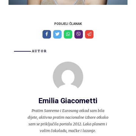
PODIJELI ČLANAK
AUTOR
Emilia Giacometti
Pratim Sanremo i Eurosong otkad sam bila
dijete, aktivno pratim nacionalne izbore otkako
sam se priključila portalu 2012. Lako planem i
volim čokoladu, mačke i lazanje.