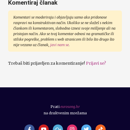
Komentiraj članak
Komentari se moderiraju i objavljuju samo ako pridonose
raspravi na konstruktivan način. Ukoliko se ne slažeš s nekim
člankom ili komentarom, slobodno iznesi svoje mišljenje ali na
pristojan način. Ako se tvoj komentar odnosi na gramatičke ili
stilske pogreške, problem s web stranicom ili bilo što drugo što
nije vezano uz članak,
javi nam se
.
Trebaš biti prijavljen za komentiranje!
Prijavi se?
Prati
eurosong.hr
na društvenim mrežama