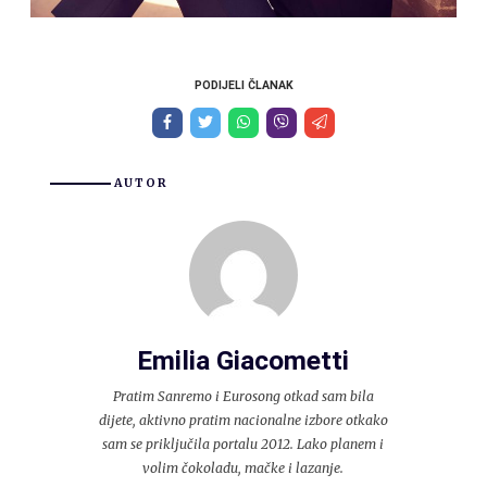
PODIJELI ČLANAK
AUTOR
Emilia Giacometti
Pratim Sanremo i Eurosong otkad sam bila
dijete, aktivno pratim nacionalne izbore otkako
sam se priključila portalu 2012. Lako planem i
volim čokoladu, mačke i lazanje.