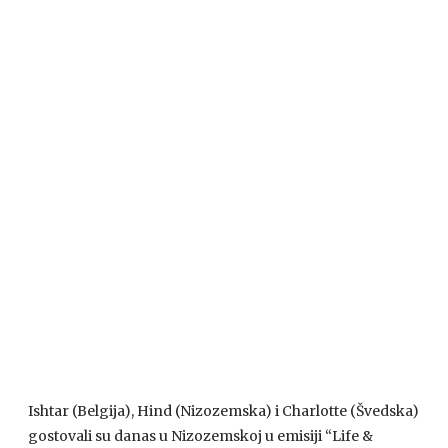
Ishtar (Belgija), Hind (Nizozemska) i Charlotte (Švedska)
gostovali su danas u Nizozemskoj u emisiji “Life &