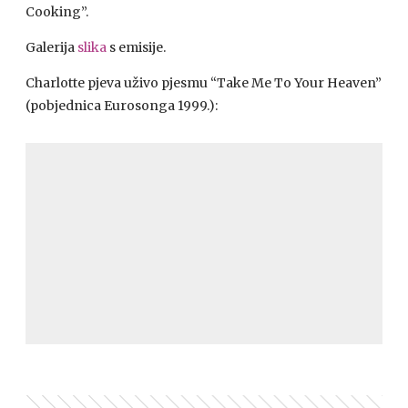
Cooking”.
Galerija
slika
s emisije.
Charlotte pjeva uživo pjesmu “Take Me To Your Heaven”
(pobjednica Eurosonga 1999.):