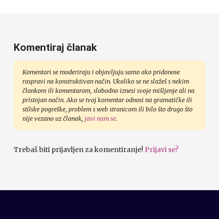
Komentiraj članak
Komentari se moderiraju i objavljuju samo ako pridonose
raspravi na konstruktivan način. Ukoliko se ne slažeš s nekim
člankom ili komentarom, slobodno iznesi svoje mišljenje ali na
pristojan način. Ako se tvoj komentar odnosi na gramatičke ili
stilske pogreške, problem s web stranicom ili bilo što drugo što
nije vezano uz članak,
javi nam se
.
Trebaš biti prijavljen za komentiranje!
Prijavi se?