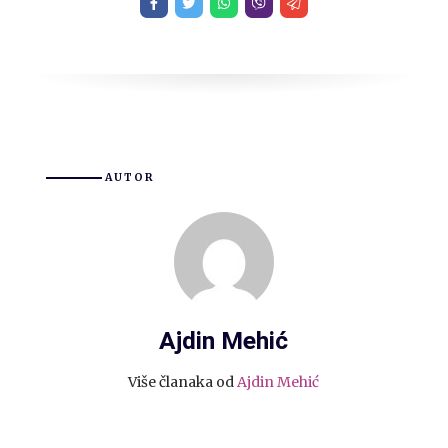
AUTOR
Ajdin Mehić
Više članaka od
Ajdin Mehić