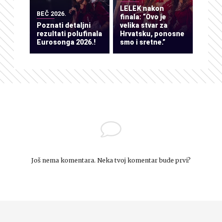
LELEK nakon
BEČ 2026.
finala: “Ovo je
Poznati detaljni
velika stvar za
rezultati polufinala
Hrvatsku, ponosne
Eurosonga 2026.!
smo i sretne.”
Još nema komentara. Neka tvoj komentar bude prvi?