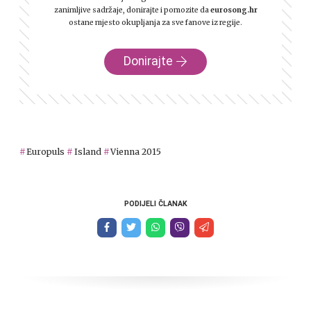
zanimljive sadržaje, donirajte i pomozite da
eurosong.hr
ostane mjesto okupljanja za sve fanove iz regije.
Donirajte
Europuls
Island
Vienna 2015
PODIJELI ČLANAK