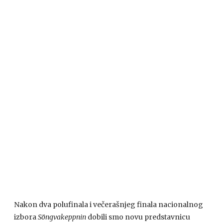
Nakon dva polufinala i večerašnjeg finala nacionalnog
izbora
Söngvakeppnin
dobili smo novu predstavnicu