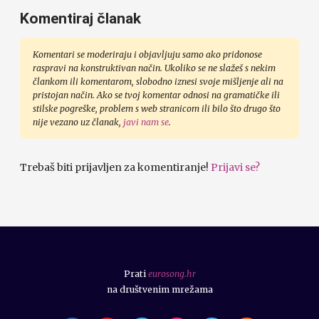
Komentiraj članak
Komentari se moderiraju i objavljuju samo ako pridonose
raspravi na konstruktivan način. Ukoliko se ne slažeš s nekim
člankom ili komentarom, slobodno iznesi svoje mišljenje ali na
pristojan način. Ako se tvoj komentar odnosi na gramatičke ili
stilske pogreške, problem s web stranicom ili bilo što drugo što
nije vezano uz članak,
javi nam se
.
Trebaš biti prijavljen za komentiranje!
Prijavi se?
Prati
eurosong.hr
na društvenim mrežama