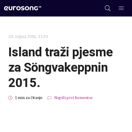
28. rujna 2014. 13:29
Island traži pjesme
za Söngvakeppnin
2015.
1 min za čitanje
Napiši prvi komentar