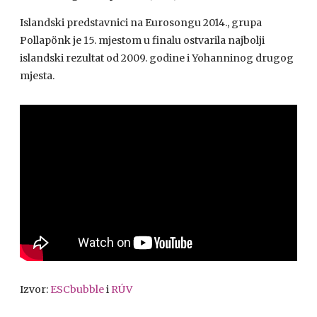
Islandski predstavnici na Eurosongu 2014., grupa
Pollapönk je 15. mjestom u finalu ostvarila najbolji
islandski rezultat od 2009. godine i Yohanninog drugog
mjesta.
Izvor:
ESCbubble
i
RÚV