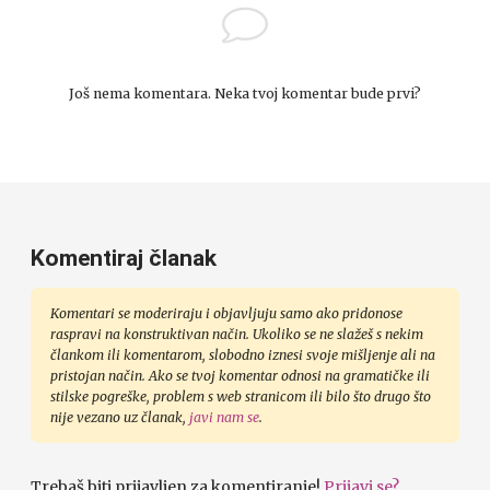
Još nema komentara. Neka tvoj komentar bude prvi?
Komentiraj članak
Komentari se moderiraju i objavljuju samo ako pridonose
raspravi na konstruktivan način. Ukoliko se ne slažeš s nekim
člankom ili komentarom, slobodno iznesi svoje mišljenje ali na
pristojan način. Ako se tvoj komentar odnosi na gramatičke ili
stilske pogreške, problem s web stranicom ili bilo što drugo što
nije vezano uz članak,
javi nam se
.
Trebaš biti prijavljen za komentiranje!
Prijavi se?