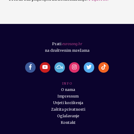
Prati
eurosong.hr
na društvenim mrežama
I N F O
O nama
Impressum
Uvjeti korištenja
Zaštita privatnosti
Oglašavanje
Kontakt