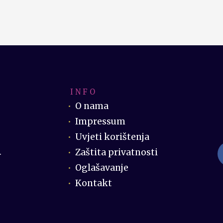
I N F O
O nama
Impressum
Uvjeti korištenja
Zaštita privatnosti
.
Oglašavanje
Kontakt