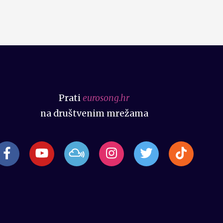
Prati
eurosong.hr
na društvenim mrežama