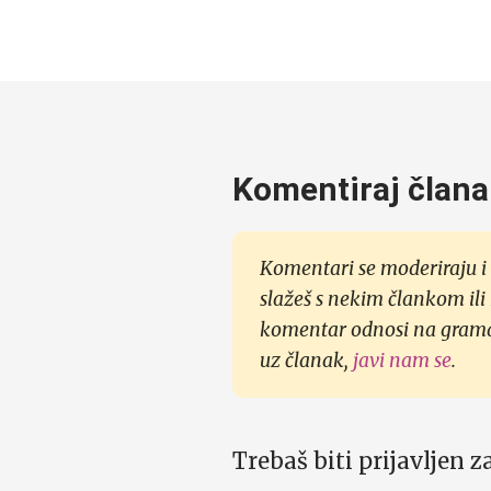
Komentiraj člana
Komentari se moderiraju i 
slažeš s nekim člankom ili
komentar odnosi na gramati
uz članak,
javi nam se
.
Trebaš biti prijavljen 