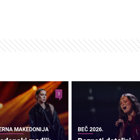
3
ERNA MAKEDONIJA
BEČ 2026.