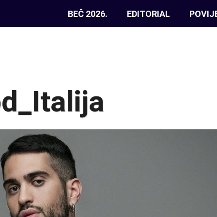
BEČ 2026.
EDITORIAL
POVIJ
_Italija