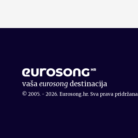
vaša
eurosong
destinacija
© 2005. - 2026. Eurosong.hr. Sva prava pridržana