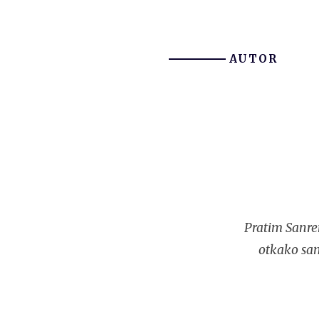
AUTOR
Pratim Sanre
otkako sam