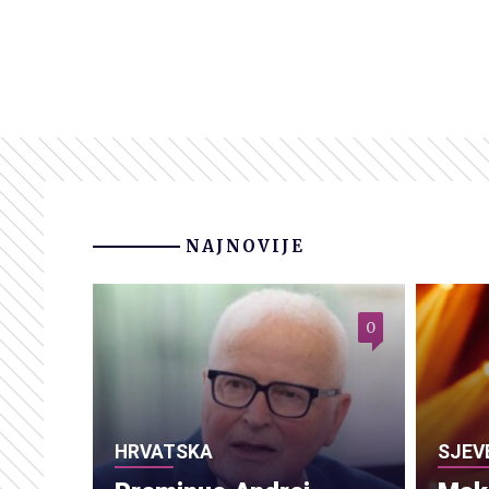
NAJNOVIJE
0
HRVATSKA
SJEV