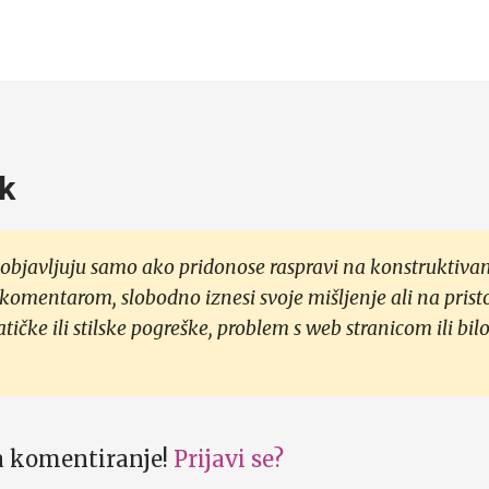
k
objavljuju samo ako pridonose raspravi na konstruktivan
 komentarom, slobodno iznesi svoje mišljenje ali na prist
čke ili stilske pogreške, problem s web stranicom ili bilo
za komentiranje!
Prijavi se?