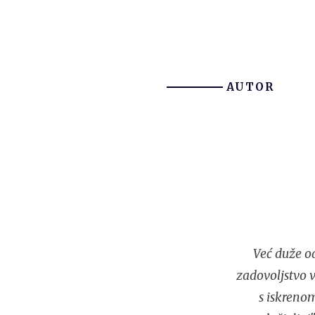
AUTOR
Već duže od
zadovoljstvo v
s iskreno