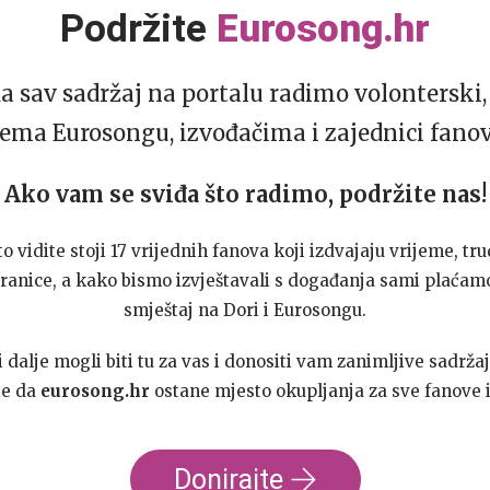
Podržite
Eurosong.hr
da sav sadržaj na portalu radimo volonterski, 
ema Eurosongu, izvođačima i zajednici fano
Ako vam se sviđa što radimo, podržite nas!
to vidite stoji 17 vrijednih fanova koji izdvajaju vrijeme, tru
ranice, a kako bismo izvještavali s događanja sami plaćamo
smještaj na Dori i Eurosongu.
dalje mogli biti tu za vas i donositi vam zanimljive sadržaj
te da
eurosong.hr
ostane mjesto okupljanja za sve fanove i
Donirajte