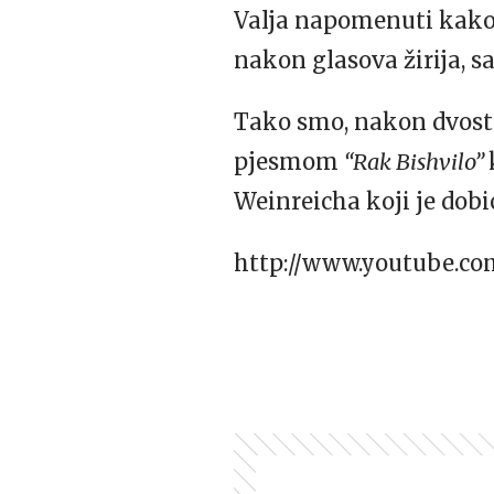
Valja napomenuti kako 
nakon glasova žirija, s
Tako smo, nakon dvost
pjesmom
“Rak Bishvilo”
Weinreicha koji je dobi
http://www.youtube.c