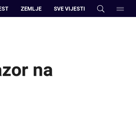
EST
ZEMLJE
SVE VIJESTI
azor na