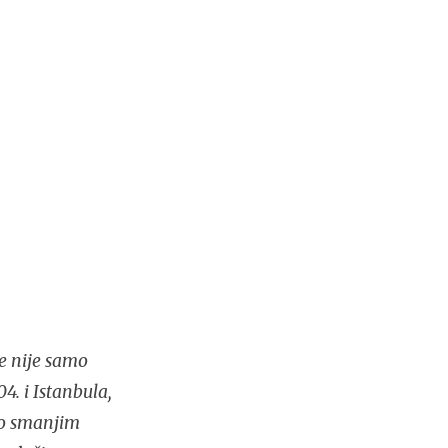
e nije samo
4. i Istanbula,
lo smanjim