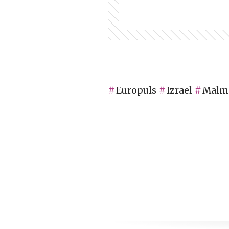
Europuls
Izrael
Malm