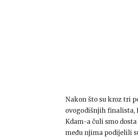
Nakon što su kroz tri p
ovogodišnjih finalista,
Kdam-a čuli smo dosta r
među njima podijelili su