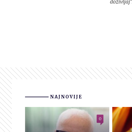
doživljaj
NAJNOVIJE
0