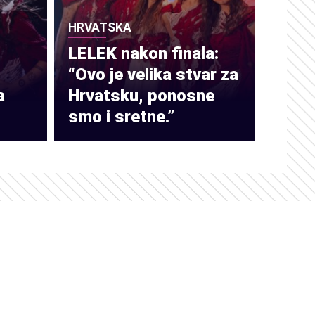
HRVATSKA
LELEK nakon finala:
“Ovo je velika stvar za
a
Hrvatsku, ponosne
smo i sretne.”