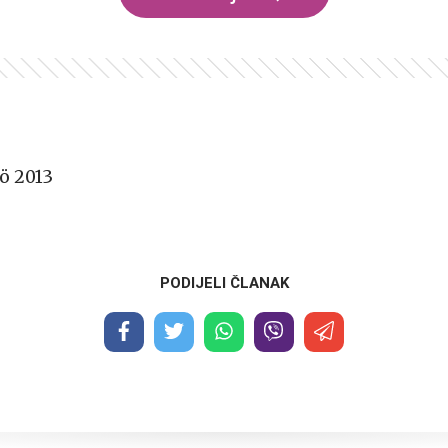
ö 2013
PODIJELI ČLANAK