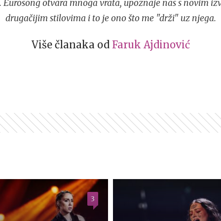
". Eurosong otvara mnoga vrata, upoznaje nas s novim i
drugačijim stilovima i to je ono što me "drži" uz njega.
Više članaka od
Faruk Ajdinović
3