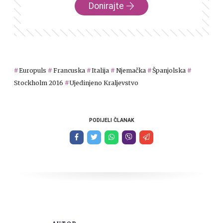
Donirajte
Europuls
Francuska
Italija
Njemačka
Španjolska
Stockholm 2016
Ujedinjeno Kraljevstvo
PODIJELI ČLANAK