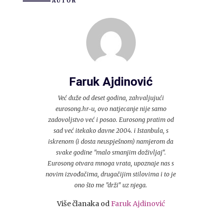
AUTOR
Faruk Ajdinović
Već duže od deset godina, zahvaljujući
eurosong.hr-u, ovo natjecanje nije samo
zadovoljstvo već i posao. Eurosong pratim od
sad već itekako davne 2004. i Istanbula, s
iskrenom (i dosta neuspješnom) namjerom da
svake godine "malo smanjim doživljaj".
Eurosong otvara mnoga vrata, upoznaje nas s
novim izvođačima, drugačijim stilovima i to je
ono što me "drži" uz njega.
Više članaka od
Faruk Ajdinović