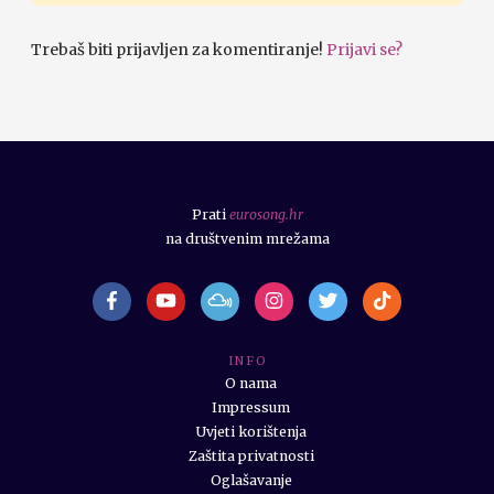
Trebaš biti prijavljen za komentiranje!
Prijavi se?
Prati
eurosong.hr
na društvenim mrežama
I N F O
O nama
Impressum
Uvjeti korištenja
Zaštita privatnosti
Oglašavanje