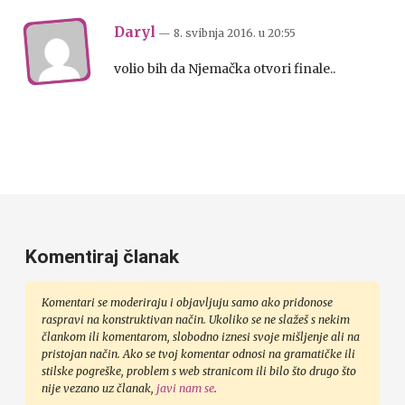
Daryl
— 8. svibnja 2016.
u
20:55
volio bih da Njemačka otvori finale..
Komentiraj članak
Komentari se moderiraju i objavljuju samo ako pridonose
raspravi na konstruktivan način. Ukoliko se ne slažeš s nekim
člankom ili komentarom, slobodno iznesi svoje mišljenje ali na
pristojan način. Ako se tvoj komentar odnosi na gramatičke ili
stilske pogreške, problem s web stranicom ili bilo što drugo što
nije vezano uz članak,
javi nam se
.