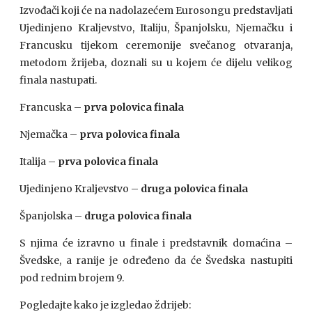
Izvođači koji će na nadolazećem Eurosongu predstavljati
Ujedinjeno Kraljevstvo, Italiju, Španjolsku, Njemačku i
Francusku tijekom ceremonije svečanog otvaranja,
metodom žrijeba, doznali su u kojem će dijelu velikog
finala nastupati.
Francuska –
prva polovica finala
Njemačka –
prva polovica finala
Italija –
prva polovica finala
Ujedinjeno Kraljevstvo –
druga polovica finala
Španjolska –
druga polovica finala
S njima će izravno u finale i predstavnik domaćina –
Švedske, a ranije je određeno da će Švedska nastupiti
pod rednim brojem 9.
Pogledajte kako je izgledao ždrijeb: