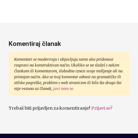
Komentiraj članak
Komentari se moderiraju i objavljuju samo ako pridonose
raspravi na konstruktivan način. Ukoliko se ne slažeš s nekim
člankom ili komentarom, slobodno iznesi svoje mišljenje ali na
pristojan način. Ako se tvoj komentar odnosi na gramatičke ili
stilske pogreške, problem s web stranicom ili bilo što drugo što
nije vezano uz članak,
javi nam se
.
Trebaš biti prijavljen za komentiranje!
Prijavi se?