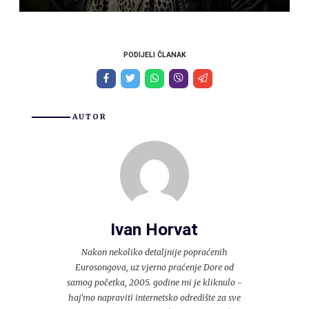
PODIJELI ČLANAK
AUTOR
Ivan Horvat
Nakon nekoliko detaljnije popraćenih
Eurosongova, uz vjerno praćenje Dore od
samog početka, 2005. godine mi je kliknulo -
haj'mo napraviti internetsko odredište za sve