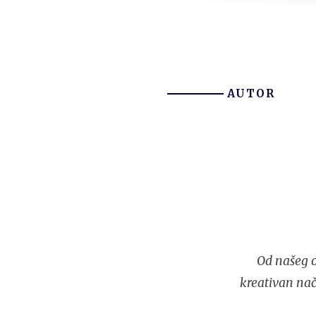
AUTOR
Od našeg o
kreativan nač