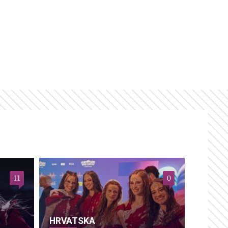
11
0
HRVATSKA