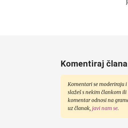
Komentiraj člana
Komentari se moderiraju i 
slažeš s nekim člankom ili
komentar odnosi na gramati
uz članak,
javi nam se
.