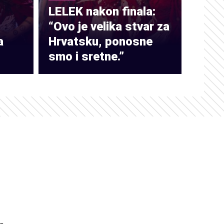
LELEK nakon finala:
“Ovo je velika stvar za
a
Hrvatsku, ponosne
smo i sretne.”