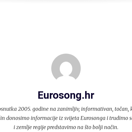
Eurosong.hr
snutka 2005. godine na zanimljiv, informativan, točan, k
in donosimo informacije iz svijeta Eurosonga i trudimo 
i zemlje regije predstavimo na što bolji način.