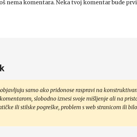
Još nema komentara. Neka tvoj komentar bude prvi
k
objavljuju samo ako pridonose raspravi na konstruktivan
 komentarom, slobodno iznesi svoje mišljenje ali na prist
čke ili stilske pogreške, problem s web stranicom ili bilo