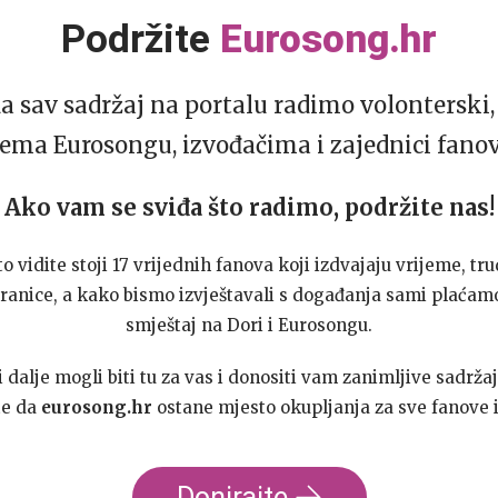
Podržite
Eurosong.hr
da sav sadržaj na portalu radimo volonterski, 
ema Eurosongu, izvođačima i zajednici fano
Ako vam se sviđa što radimo, podržite nas!
to vidite stoji 17 vrijednih fanova koji izdvajaju vrijeme, tru
ranice, a kako bismo izvještavali s događanja sami plaćamo
smještaj na Dori i Eurosongu.
dalje mogli biti tu za vas i donositi vam zanimljive sadržaj
te da
eurosong.hr
ostane mjesto okupljanja za sve fanove i
Donirajte