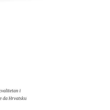
valitetan i
se da Hrvatsku