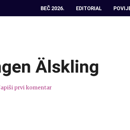
BEČ 2026.
EDITORIAL
POVIJ
ngen Älskling
apiši prvi komentar