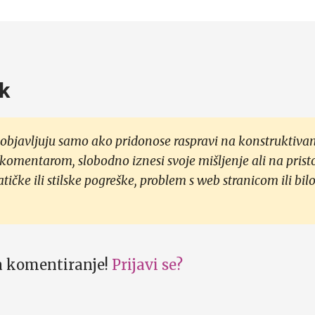
k
objavljuju samo ako pridonose raspravi na konstruktivan
 komentarom, slobodno iznesi svoje mišljenje ali na prist
čke ili stilske pogreške, problem s web stranicom ili bilo
za komentiranje!
Prijavi se?