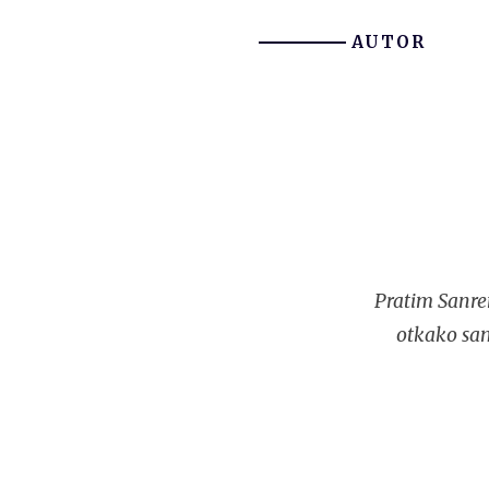
AUTOR
Pratim Sanre
otkako sam