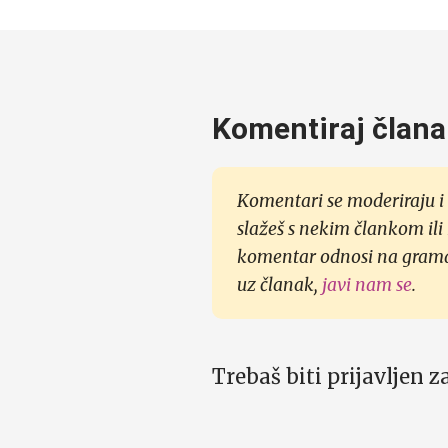
Komentiraj člana
Komentari se moderiraju i 
slažeš s nekim člankom ili
komentar odnosi na gramati
uz članak,
javi nam se
.
Trebaš biti prijavljen 