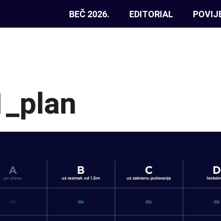
BEČ 2026.
EDITORIAL
POVIJ
_plan