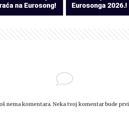
raća na Eurosong!
Eurosonga 2026.!
Još nema komentara. Neka tvoj komentar bude prvi