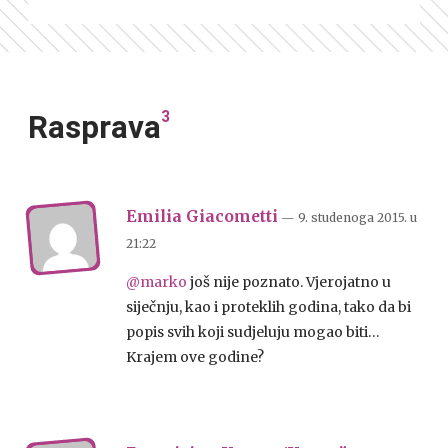
3
Rasprava
Emilia Giacometti
— 9. studenoga 2015.
u
21:22
@marko
još nije poznato. Vjerojatno u
siječnju, kao i proteklih godina, tako da bi
popis svih koji sudjeluju mogao biti…
Krajem ove godine?