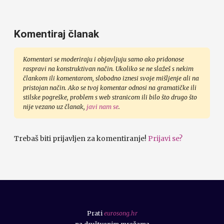
Komentiraj članak
Komentari se moderiraju i objavljuju samo ako pridonose
raspravi na konstruktivan način. Ukoliko se ne slažeš s nekim
člankom ili komentarom, slobodno iznesi svoje mišljenje ali na
pristojan način. Ako se tvoj komentar odnosi na gramatičke ili
stilske pogreške, problem s web stranicom ili bilo što drugo što
nije vezano uz članak,
javi nam se
.
Trebaš biti prijavljen za komentiranje!
Prijavi se?
Prati
eurosong.hr