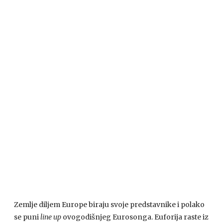
Zemlje diljem Europe biraju svoje predstavnike i polako
se puni
line up
ovogodišnjeg Eurosonga. Euforija raste iz