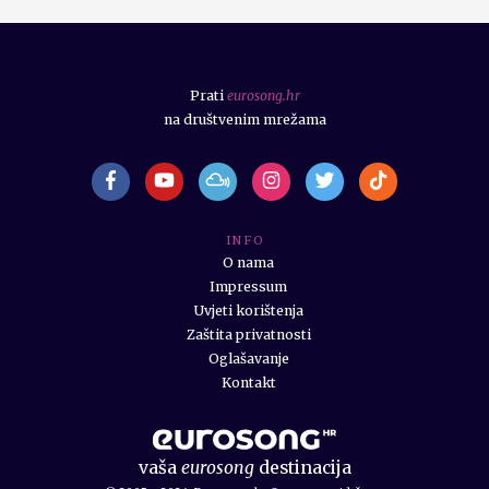
Prati
eurosong.hr
na društvenim mrežama
I N F O
O nama
Impressum
Uvjeti korištenja
Zaštita privatnosti
Oglašavanje
Kontakt
vaša
eurosong
destinacija