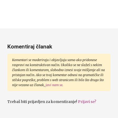
Komentiraj članak
Komentari se moderiraju i objavljuju samo ako pridonose
raspravi na konstruktivan način. Ukoliko se ne slažeš s nekim
člankom ili komentarom, slobodno iznesi svoje mišljenje ali na
pristojan način. Ako se tvoj komentar odnosi na gramatičke ili
stilske pogreške, problem s web stranicom ili bilo što drugo što
nije vezano uz članak,
javi nam se
.
Trebaš biti prijavljen za komentiranje!
Prijavi se?