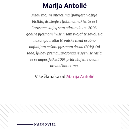
Marija Antolić
Među mojim interesima (povijest, vožnja
bicikla, druženje s ljubimcima) ističe se i
Eurosong, kojeg sam otkrila davne 2003.
godine pjesmom “Više nisam tvoja” te zavoljela
nakon povratka Hrvatske meni osobno
najboljom našom pjesmom dosad (2016). Od
tada, ljubav prema Eurosongu je sve više rasla
te se naposljetku 2019. pridružujem i ovom
uredničkom timu.
Više članaka od
Marija Antolić
NAJNOVIJE