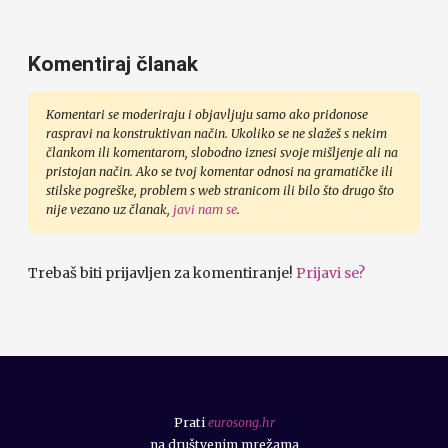
Komentiraj članak
Komentari se moderiraju i objavljuju samo ako pridonose
raspravi na konstruktivan način. Ukoliko se ne slažeš s nekim
člankom ili komentarom, slobodno iznesi svoje mišljenje ali na
pristojan način. Ako se tvoj komentar odnosi na gramatičke ili
stilske pogreške, problem s web stranicom ili bilo što drugo što
nije vezano uz članak,
javi nam se
.
Trebaš biti prijavljen za komentiranje!
Prijavi se?
Prati
eurosong.hr
na društvenim mrežama