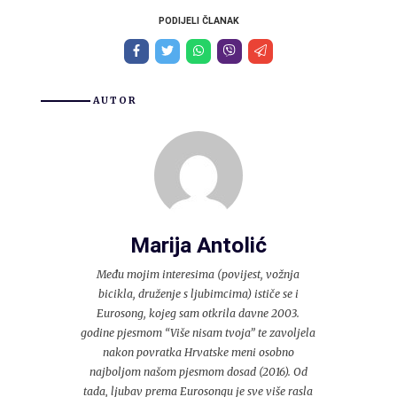
PODIJELI ČLANAK
AUTOR
Marija Antolić
Među mojim interesima (povijest, vožnja
bicikla, druženje s ljubimcima) ističe se i
Eurosong, kojeg sam otkrila davne 2003.
godine pjesmom “Više nisam tvoja” te zavoljela
nakon povratka Hrvatske meni osobno
najboljom našom pjesmom dosad (2016). Od
tada, ljubav prema Eurosongu je sve više rasla