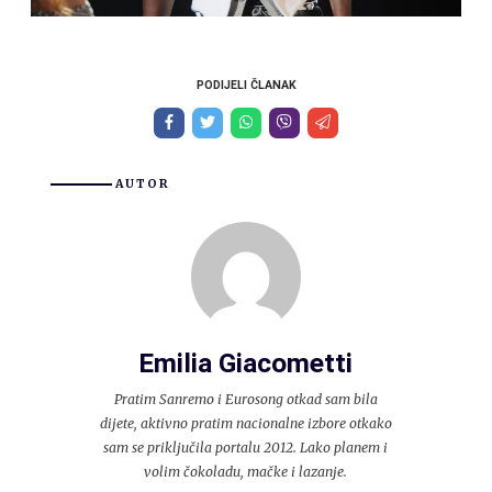
PODIJELI ČLANAK
AUTOR
Emilia Giacometti
Pratim Sanremo i Eurosong otkad sam bila
dijete, aktivno pratim nacionalne izbore otkako
sam se priključila portalu 2012. Lako planem i
volim čokoladu, mačke i lazanje.