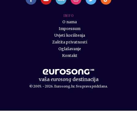
I N F O
O nama
Impressum
Uvjeti korištenja
Zaštita privatnosti
Oglašavanje
Kontakt
vaša
eurosong
destinacija
© 2005. - 2026. Eurosong.hr. Sva prava pridržana.