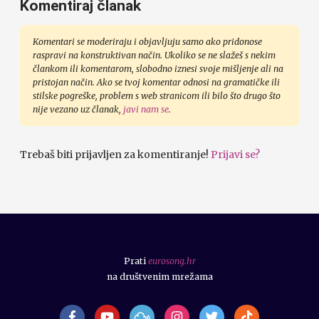
Komentiraj članak
Komentari se moderiraju i objavljuju samo ako pridonose
raspravi na konstruktivan način. Ukoliko se ne slažeš s nekim
člankom ili komentarom, slobodno iznesi svoje mišljenje ali na
pristojan način. Ako se tvoj komentar odnosi na gramatičke ili
stilske pogreške, problem s web stranicom ili bilo što drugo što
nije vezano uz članak,
javi nam se
.
Trebaš biti prijavljen za komentiranje!
Prijavi se?
Prati
eurosong.hr
na društvenim mrežama