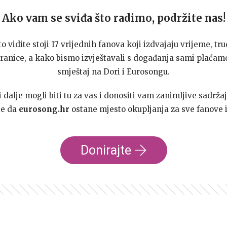
Ako vam se sviđa što radimo, podržite nas!
to vidite stoji 17 vrijednih fanova koji izdvajaju vrijeme, tru
ranice, a kako bismo izvještavali s događanja sami plaćamo
smještaj na Dori i Eurosongu.
dalje mogli biti tu za vas i donositi vam zanimljive sadržaj
te da
eurosong.hr
ostane mjesto okupljanja za sve fanove i
Donirajte