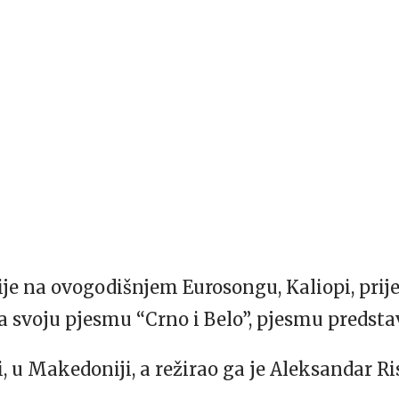
e na ovogodišnjem Eurosongu, Kaliopi, prije
za svoju pjesmu “Crno i Belo”, pjesmu predst
i, u Makedoniji, a režirao ga je Aleksandar Ri