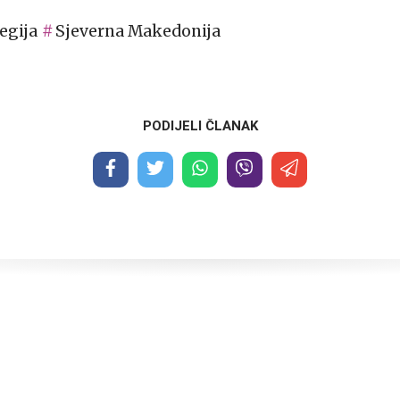
egija
Sjeverna Makedonija
PODIJELI ČLANAK