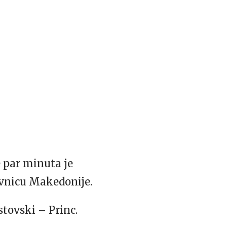
 par minuta je
avnicu Makedonije.
stovski – Princ.