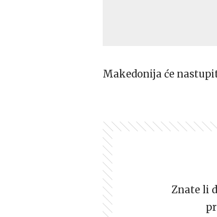
Makedonija će nastupiti
Znate li 
pr