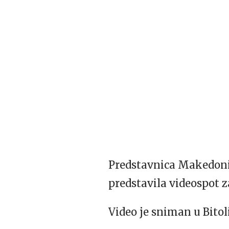
Predstavnica Makedonij
predstavila videospot 
Video je sniman u Bitol