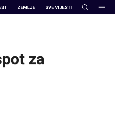
EST
ZEMLJE
SVE VIJESTI
spot za