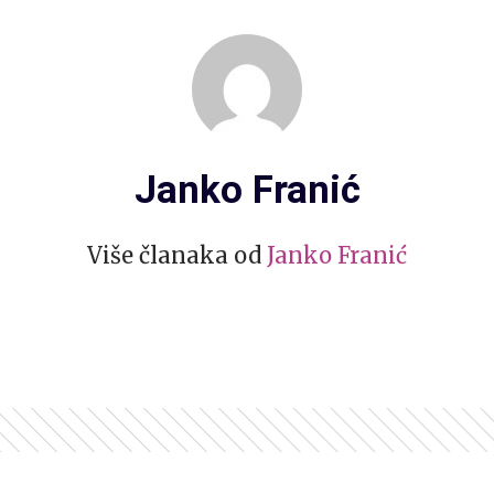
Janko Franić
Više članaka od
Janko Franić