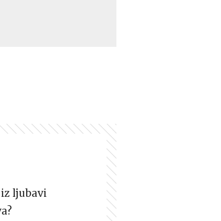
iz ljubavi
va?