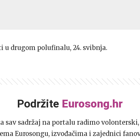
 u drugom polufinalu, 24. svibnja.
Podržite
Eurosong.hr
da sav sadržaj na portalu radimo volonterski, 
ema Eurosongu, izvođačima i zajednici fano