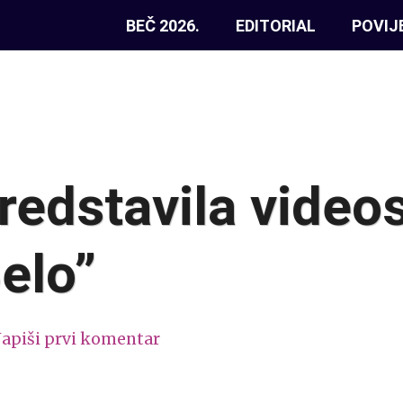
BEČ 2026.
EDITORIAL
POVIJ
predstavila video
Belo”
apiši prvi komentar