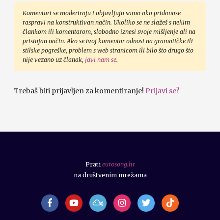
Komentari se moderiraju i objavljuju samo ako pridonose
raspravi na konstruktivan način. Ukoliko se ne slažeš s nekim
člankom ili komentarom, slobodno iznesi svoje mišljenje ali na
pristojan način. Ako se tvoj komentar odnosi na gramatičke ili
stilske pogreške, problem s web stranicom ili bilo što drugo što
nije vezano uz članak,
javi nam se
.
Trebaš biti prijavljen za komentiranje!
Prijavi se?
Prati
eurosong.hr
na društvenim mrežama