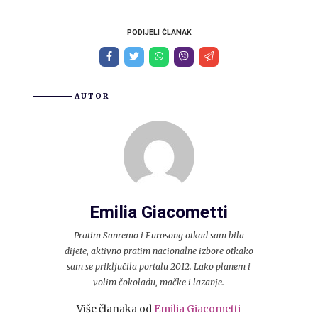
PODIJELI ČLANAK
AUTOR
Emilia Giacometti
Pratim Sanremo i Eurosong otkad sam bila
dijete, aktivno pratim nacionalne izbore otkako
sam se priključila portalu 2012. Lako planem i
volim čokoladu, mačke i lazanje.
Više članaka od
Emilia Giacometti