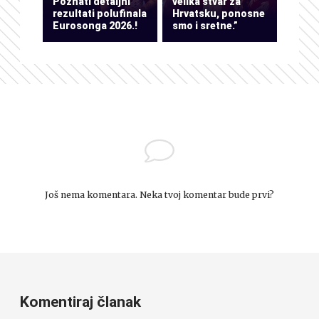
Poznati detaljni
velika stvar za
rezultati polufinala
Hrvatsku, ponosne
Eurosonga 2026.!
smo i sretne.”
Još nema komentara. Neka tvoj komentar bude prvi?
Komentiraj članak