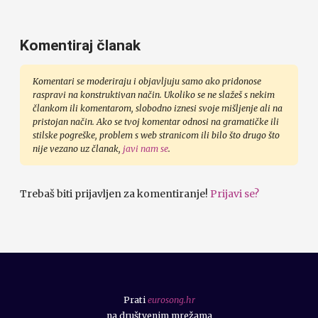
Komentiraj članak
Komentari se moderiraju i objavljuju samo ako pridonose
raspravi na konstruktivan način. Ukoliko se ne slažeš s nekim
člankom ili komentarom, slobodno iznesi svoje mišljenje ali na
pristojan način. Ako se tvoj komentar odnosi na gramatičke ili
stilske pogreške, problem s web stranicom ili bilo što drugo što
nije vezano uz članak,
javi nam se
.
Trebaš biti prijavljen za komentiranje!
Prijavi se?
Prati
eurosong.hr
na društvenim mrežama