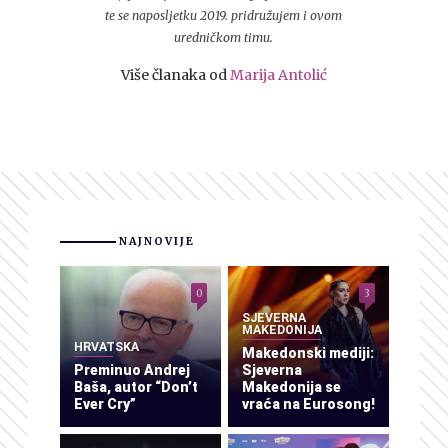
te se naposljetku 2019. pridružujem i ovom
uredničkom timu.
Više članaka od
Marija Antolić
NAJNOVIJE
0
3
SJEVERNA
MAKEDONIJA
HRVATSKA
Makedonski mediji:
Preminuo Andrej
Sjeverna
Baša, autor “Don’t
Makedonija se
Ever Cry”
vraća na Eurosong!