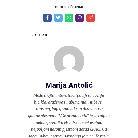
PODIJELI ČLANAK
AUTOR
Marija Antolić
Među mojim interesima (povijest, vožnja
bicikla, druženje s ljubimcima) ističe se i
Eurosong, kojeg sam otkrila davne 2003.
godine pjesmom “Više nisam tvoja” te zavoljela
nakon povratka Hrvatske meni osobno
najboljom našom pjesmom dosad (2016). Od
tada, ljubav prema Eurosongu je sve više rasla