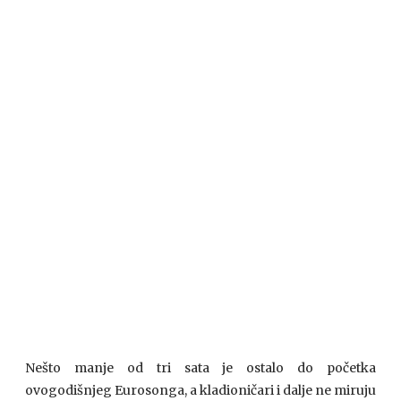
Nešto manje od tri sata je ostalo do početka
ovogodišnjeg Eurosonga, a kladioničari i dalje ne miruju