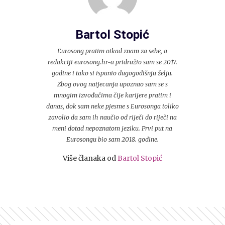
Bartol Stopić
Eurosong pratim otkad znam za sebe, a
redakciji eurosong.hr-a pridružio sam se 2017.
godine i tako si ispunio dugogodišnju želju.
Zbog ovog natjecanja upoznao sam se s
mnogim izvođačima čije karijere pratim i
danas, dok sam neke pjesme s Eurosonga toliko
zavolio da sam ih naučio od riječi do riječi na
meni dotad nepoznatom jeziku. Prvi put na
Eurosongu bio sam 2018. godine.
Više članaka od
Bartol Stopić