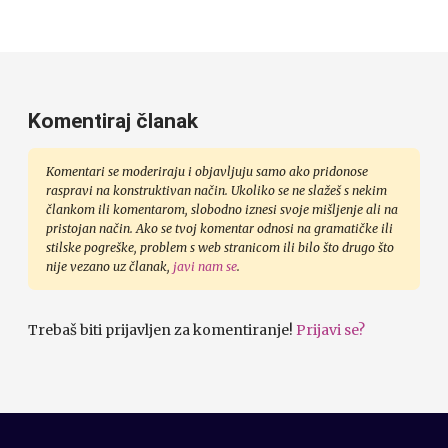
Komentiraj članak
Komentari se moderiraju i objavljuju samo ako pridonose
raspravi na konstruktivan način. Ukoliko se ne slažeš s nekim
člankom ili komentarom, slobodno iznesi svoje mišljenje ali na
pristojan način. Ako se tvoj komentar odnosi na gramatičke ili
stilske pogreške, problem s web stranicom ili bilo što drugo što
nije vezano uz članak,
javi nam se
.
Trebaš biti prijavljen za komentiranje!
Prijavi se?