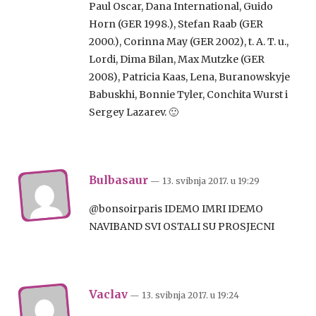
Paul Oscar, Dana International, Guido
Horn (GER 1998.), Stefan Raab (GER
2000.), Corinna May (GER 2002), t. A. T. u.,
Lordi, Dima Bilan, Max Mutzke (GER
2008), Patricia Kaas, Lena, Buranowskyje
Babuskhi, Bonnie Tyler, Conchita Wurst i
Sergey Lazarev. 🙂
Bulbasaur
— 13. svibnja 2017.
u
19:29
@bonsoirparis IDEMO IMRI IDEMO
NAVIBAND SVI OSTALI SU PROSJECNI
Vaclav
— 13. svibnja 2017.
u
19:24