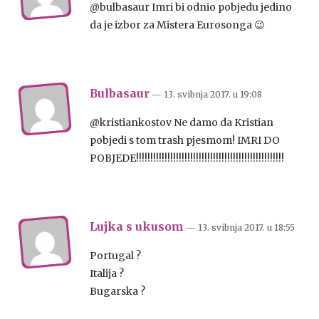
@bulbasaur Imri bi odnio pobjedu jedino
da je izbor za Mistera Eurosonga 😉
Bulbasaur
— 13. svibnja 2017.
u
19:08
@kristiankostov Ne damo da Kristian
pobjedi s tom trash pjesmom! IMRI DO
POBJEDE!!!!!!!!!!!!!!!!!!!!!!!!!!!!!!!!!!!!!!!!!!!!!!!!!!!!
Lujka s ukusom
— 13. svibnja 2017.
u
18:55
Portugal ?
Italija ?
Bugarska ?