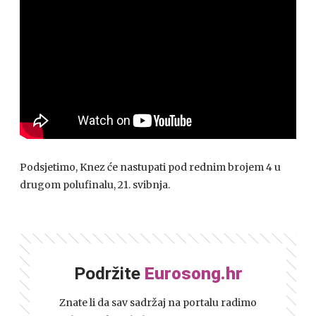
Podsjetimo, Knez će nastupati pod rednim brojem 4 u
drugom polufinalu, 21. svibnja.
Podržite
Eurosong.hr
Znate li da sav sadržaj na portalu radimo