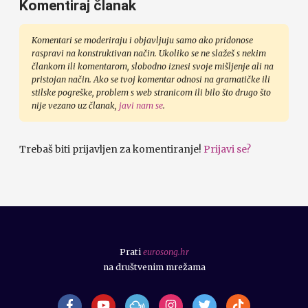
Komentiraj članak
Komentari se moderiraju i objavljuju samo ako pridonose
raspravi na konstruktivan način. Ukoliko se ne slažeš s nekim
člankom ili komentarom, slobodno iznesi svoje mišljenje ali na
pristojan način. Ako se tvoj komentar odnosi na gramatičke ili
stilske pogreške, problem s web stranicom ili bilo što drugo što
nije vezano uz članak,
javi nam se
.
Trebaš biti prijavljen za komentiranje!
Prijavi se?
Prati
eurosong.hr
na društvenim mrežama