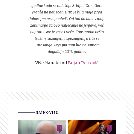
godine kada se tadašnja Srbija i Crna Gora
vratila na natjecanje. To je bila moja prva
ljubav „na prvi pogled“. Od tad do danas moje
zanimanje za ovo natjecanje ne jenjava, već
naprotiv sve je veće i veće. Konstantno nešto
tražim, saznajem i spoznajem, a tiče se
Eurosonga. Prvi put sam bio na samom
događaju 2017. godine.
Više članaka od
Bojan Petrović
NAJNOVIJE
0
3