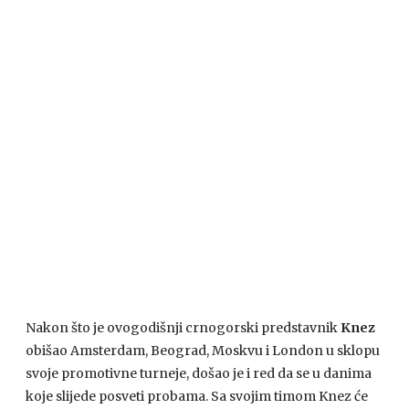
Nakon što je ovogodišnji crnogorski predstavnik
Knez
obišao Amsterdam, Beograd, Moskvu i London u sklopu
svoje promotivne turneje, došao je i red da se u danima
koje slijede posveti probama. Sa svojim timom Knez će