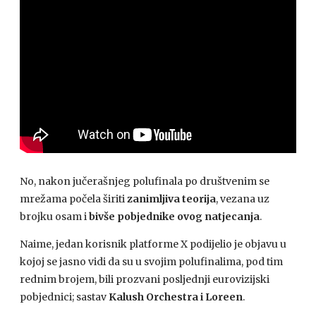
No, nakon jučerašnjeg polufinala po društvenim se
mrežama počela širiti
zanimljiva teorija
, vezana uz
brojku osam i
bivše pobjednike ovog natjecanja
.
Naime, jedan korisnik platforme X podijelio je objavu u
kojoj se jasno vidi da su u svojim polufinalima, pod tim
rednim brojem, bili prozvani posljednji eurovizijski
pobjednici; sastav
Kalush Orchestra i Loreen
.