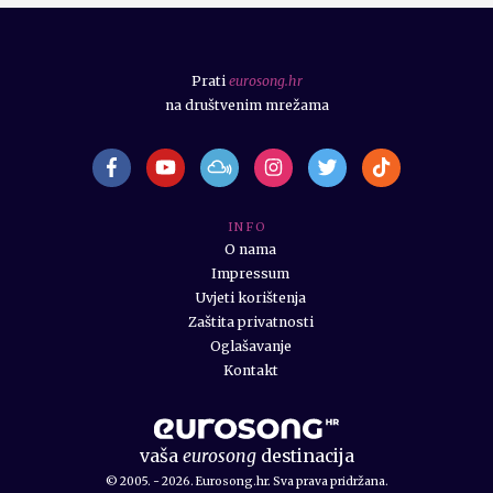
Prati
eurosong.hr
na društvenim mrežama
I N F O
O nama
Impressum
Uvjeti korištenja
Zaštita privatnosti
Oglašavanje
Kontakt
vaša
eurosong
destinacija
© 2005. - 2026. Eurosong.hr. Sva prava pridržana.