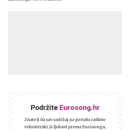
Podržite
Eurosong.hr
Znate li da sav sadržaj na portalu radimo
volonterski, iz ljubavi prema Eurosongu,