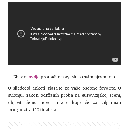
Klikom
ovdje
pronađite playlistu sa svim pjesmama.
U sljedećoj anketi glasajte za vaše osobne favorite. U
svibnju, nakon održanih proba na eurovizijskoj sceni,
objavit ćemo nove ankete koje će za cilj imati
prognozirati 10 finalista.