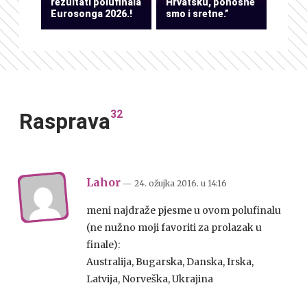
rezultati polufinala
Hrvatsku, ponosne
Eurosonga 2026.!
smo i sretne.”
32
Rasprava
Lahor
— 24. ožujka 2016.
u
14:16
meni najdraže pjesme u ovom polufinalu
(ne nužno moji favoriti za prolazak u
finale):
Australija, Bugarska, Danska, Irska,
Latvija, Norveška, Ukrajina