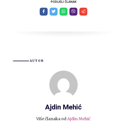
PODIJELI ČLANAK
AUTOR
Ajdin Mehić
Više članaka od
Ajdin Mehić