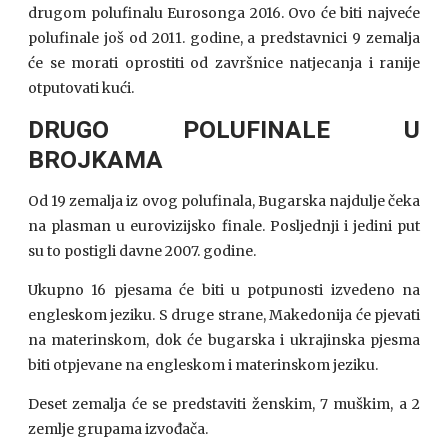
drugom polufinalu Eurosonga 2016. Ovo će biti najveće
polufinale još od 2011. godine, a predstavnici 9 zemalja
će se morati oprostiti od završnice natjecanja i ranije
otputovati kući.
DRUGO POLUFINALE U
BROJKAMA
Od 19 zemalja iz ovog polufinala, Bugarska najdulje čeka
na plasman u eurovizijsko finale. Posljednji i jedini put
su to postigli davne 2007. godine.
Ukupno 16 pjesama će biti u potpunosti izvedeno na
engleskom jeziku. S druge strane, Makedonija će pjevati
na materinskom, dok će bugarska i ukrajinska pjesma
biti otpjevane na engleskom i materinskom jeziku.
Deset zemalja će se predstaviti ženskim, 7 muškim, a 2
zemlje grupama izvođača.