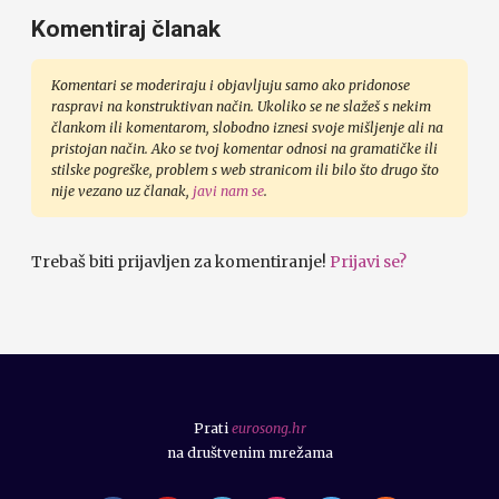
Komentiraj članak
Komentari se moderiraju i objavljuju samo ako pridonose
raspravi na konstruktivan način. Ukoliko se ne slažeš s nekim
člankom ili komentarom, slobodno iznesi svoje mišljenje ali na
pristojan način. Ako se tvoj komentar odnosi na gramatičke ili
stilske pogreške, problem s web stranicom ili bilo što drugo što
nije vezano uz članak,
javi nam se
.
Trebaš biti prijavljen za komentiranje!
Prijavi se?
Prati
eurosong.hr
na društvenim mrežama