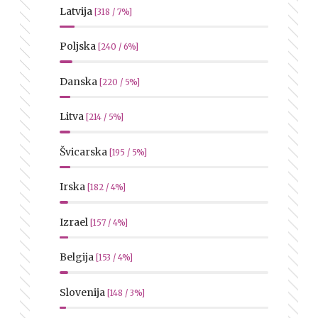
Latvija
[318 / 7%]
Poljska
[240 / 6%]
Danska
[220 / 5%]
Litva
[214 / 5%]
Švicarska
[195 / 5%]
Irska
[182 / 4%]
Izrael
[157 / 4%]
Belgija
[153 / 4%]
Slovenija
[148 / 3%]