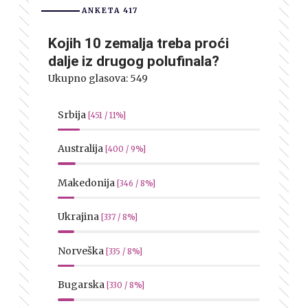
ANKETA 417
Kojih 10 zemalja treba proći
dalje iz drugog polufinala?
Ukupno glasova:
549
Srbija
[451 / 11%]
Australija
[400 / 9%]
Makedonija
[346 / 8%]
Ukrajina
[337 / 8%]
Norveška
[335 / 8%]
Bugarska
[330 / 8%]