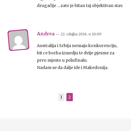
drugačije …zato je bitan taj objektivan stav.
Andrea
— 22. ožujka 2016.
u
20:09
Australija i Srbija nemaju konkurenciju,
bit ce borba izmedju te dvije pjesme za
prvo mjesto u polufinalu.
Nadam se da dalje ide i Makedonija.
1
2