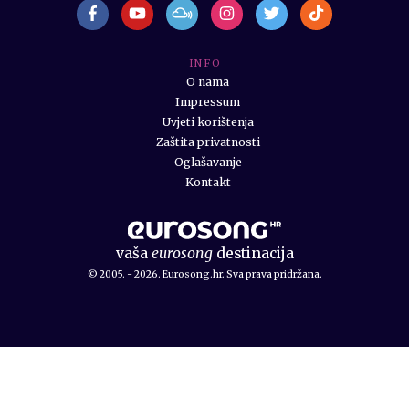
I N F O
O nama
Impressum
Uvjeti korištenja
Zaštita privatnosti
Oglašavanje
Kontakt
vaša
eurosong
destinacija
© 2005. - 2026. Eurosong.hr. Sva prava pridržana.