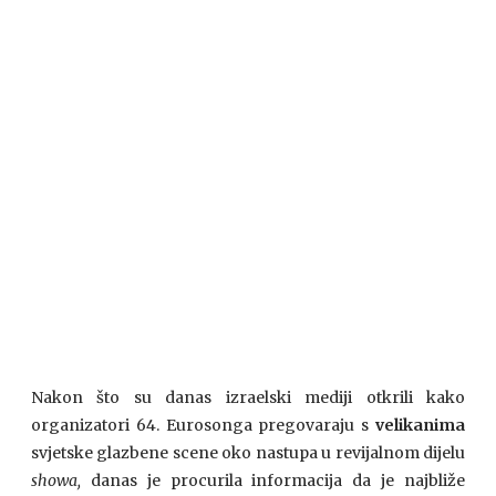
Nakon što su danas izraelski mediji otkrili kako
organizatori 64. Eurosonga pregovaraju s
velikanima
svjetske glazbene scene oko nastupa u revijalnom dijelu
showa,
danas je procurila informacija da je najbliže