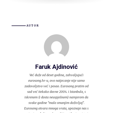
AUTOR
Faruk Ajdinović
Već duže od deset godina, zahvaljujući
eurosong.hr-u, ovo natjecanje nije samo
zadovoljstvo već i posao. Eurosong pratim od
sad već itekako davne 2004. i Istanbula, s
iskrenom (i dosta neuspješnom) namjerom da
svake godine "malo smanjim doživljaj".
Eurosong otvara mnoga vrata, upoznaje nas s