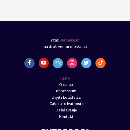
Prati
eurosong.hr
na društvenim mrežama
I N F O
O nama
Impressum
Uvjeti korištenja
Zaštita privatnosti
Oglašavanje
Kontakt