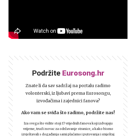
Podržite
Eurosong.hr
Znate li da sav sadržaj na portalu radimo
volonterski, iz ljubavi prema Eurosongu,
izvođačima i zajednici fanova?
Ako vam se sviđa što radimo, podržite nas!
Iza svega što vidite stoji 17 vrijednih fanova koji izdvajaju
vrijeme, trud i novac za održavanje stranice, a kako bismo
izvještavali s događanja sami plaćamo i putovanja i smještaj