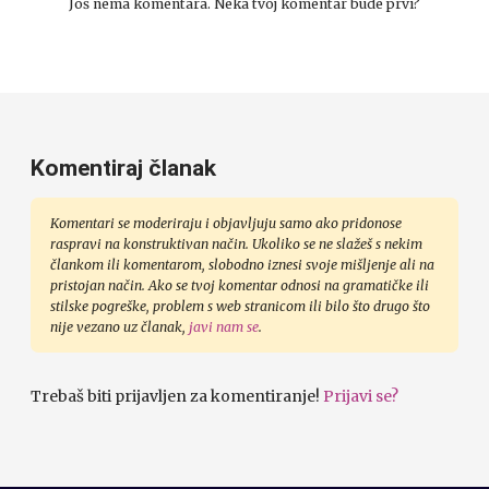
Još nema komentara. Neka tvoj komentar bude prvi?
Komentiraj članak
Komentari se moderiraju i objavljuju samo ako pridonose
raspravi na konstruktivan način. Ukoliko se ne slažeš s nekim
člankom ili komentarom, slobodno iznesi svoje mišljenje ali na
pristojan način. Ako se tvoj komentar odnosi na gramatičke ili
stilske pogreške, problem s web stranicom ili bilo što drugo što
nije vezano uz članak,
javi nam se
.
Trebaš biti prijavljen za komentiranje!
Prijavi se?