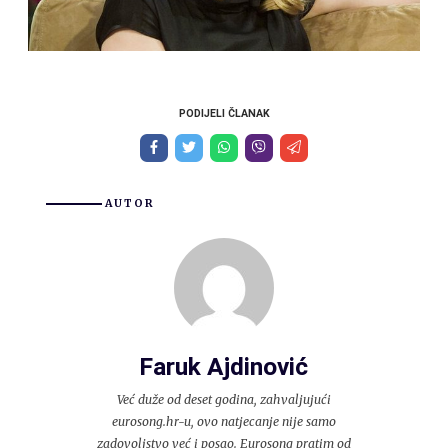
PODIJELI ČLANAK
AUTOR
Faruk Ajdinović
Već duže od deset godina, zahvaljujući
eurosong.hr-u, ovo natjecanje nije samo
zadovoljstvo već i posao. Eurosong pratim od