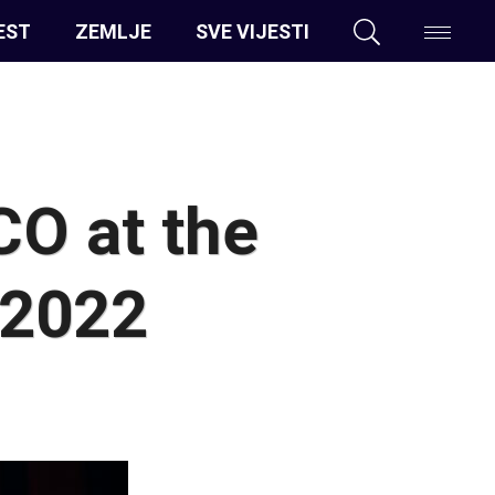
EST
ZEMLJE
SVE VIJESTI
O at the
 2022