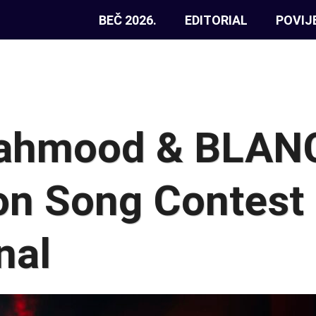
BEČ 2026.
EDITORIAL
POVIJ
 Mahmood & BLANC
on Song Contest
nal