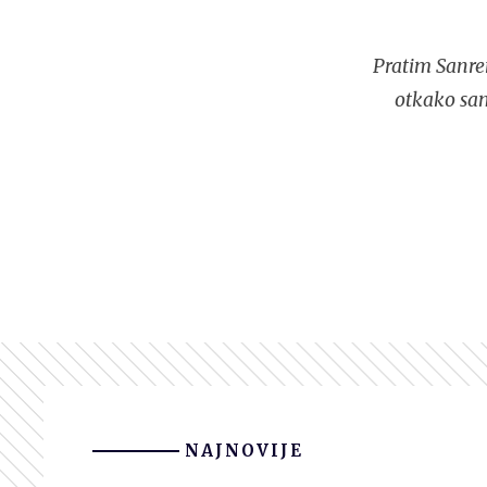
Pratim Sanre
otkako sam
NAJNOVIJE