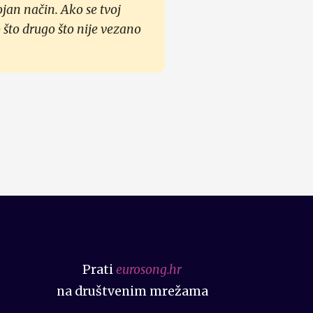
ojan način. Ako se tvoj
 što drugo što nije vezano
Prati
eurosong.hr
na društvenim mrežama