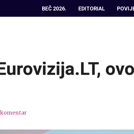
BEČ 2026.
EDITORIAL
POVIJ
urovizija.LT, ovo
 komentar