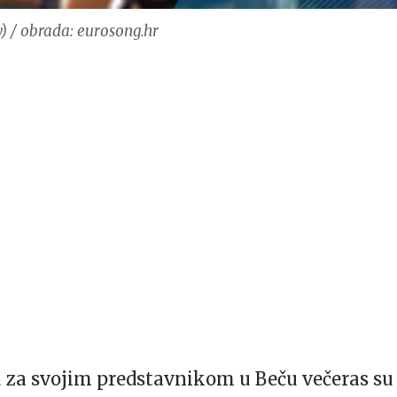
) / obrada: eurosong.hr
 za svojim predstavnikom u Beču večeras su