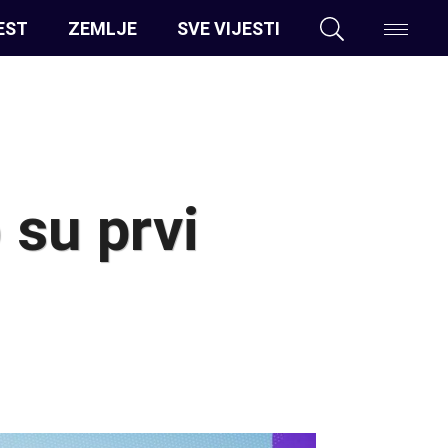
EST
ZEMLJE
SVE VIJESTI
 su prvi