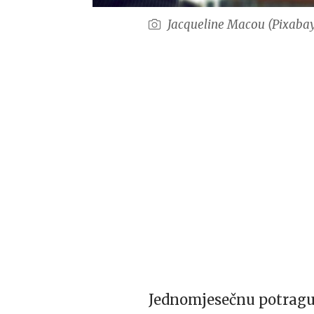
Jacqueline Macou (Pixabay
Jednomjesečnu potragu