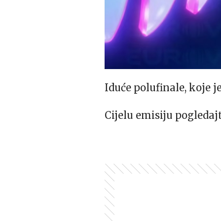
Iduće polufinale, koje j
Cijelu emisiju pogledaj