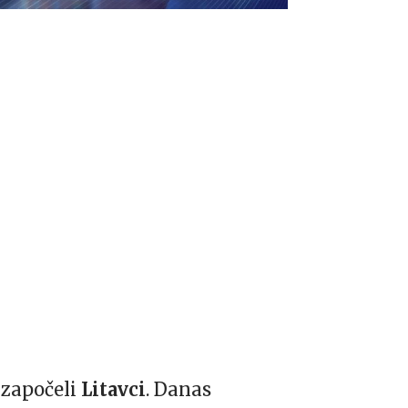
 započeli
Litavci
. Danas