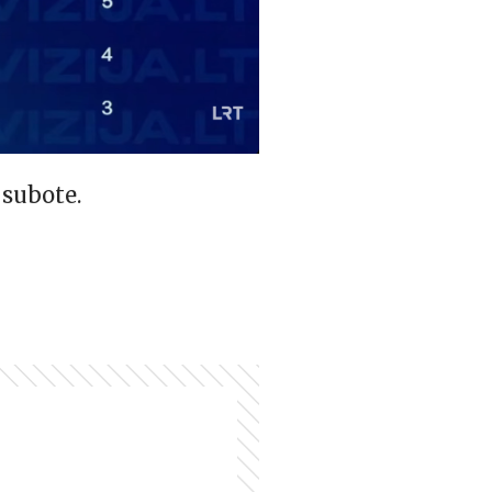
 subote.