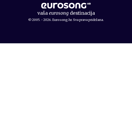
vaša
eurosong
destinacija
© 2005. - 2026. Eurosong.hr. Sva prava pridržana.