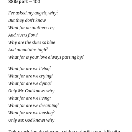
888sport
– 100
I’ve asked my angels, why?
But they don’t know
What for do mothers cry
And rivers flow?
Why are the skies so blue
And mountains high?
What for is your love always passing by?
What for are we living?
What for are we crying?
What for are we dying?
Only Mr. God knows why
What for are we living?
What for are we dreaming?
What for are we loosing?
Only Mr. God knows why
Dok preslušavate pjesmu u video galeriji ispod, kliknite