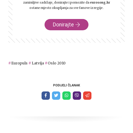
zanimljive sadržaje, donirajte i pomozite da
eurosong.hr
ostane mjesto okupljanja za sve fanove iz regije.
Donirajte
Europuls
Latvija
Oslo 2010
PODIJELI ČLANAK