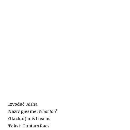
Izvođač:
Aisha
Naziv pjesme:
What for?
Glazba:
Janis Lusens
Tekst:
Guntars Racs