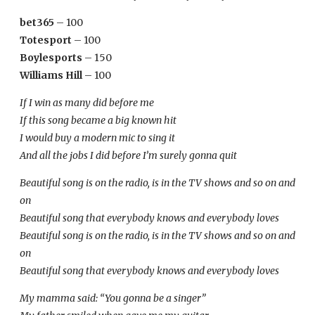
bet365
– 100
Totesport
– 100
Boylesports
– 150
Williams Hill
– 100
If I win as many did before me
If this song became a big known hit
I would buy a modern mic to sing it
And all the jobs I did before I’m surely gonna quit
Beautiful song is on the radio, is in the TV shows and so on and
on
Beautiful song that everybody knows and everybody loves
Beautiful song is on the radio, is in the TV shows and so on and
on
Beautiful song that everybody knows and everybody loves
My mamma said: “You gonna be a singer”