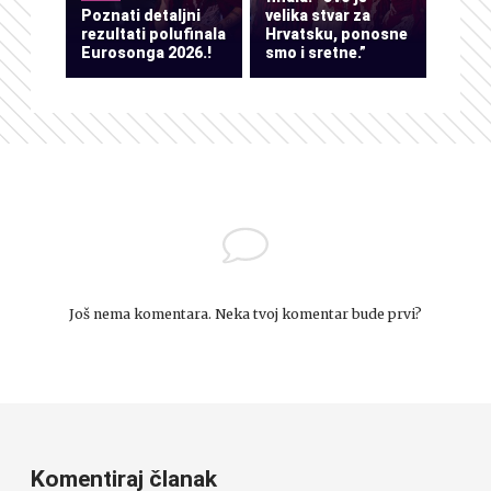
Poznati detaljni
velika stvar za
rezultati polufinala
Hrvatsku, ponosne
Eurosonga 2026.!
smo i sretne.”
Još nema komentara. Neka tvoj komentar bude prvi?
Komentiraj članak