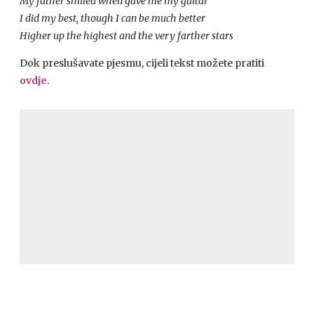
My father smiled when gave me my guitar
I did my best, though I can be much better
Higher up the highest and the very farther stars
Dok preslušavate pjesmu, cijeli tekst možete pratiti
ovdje
.