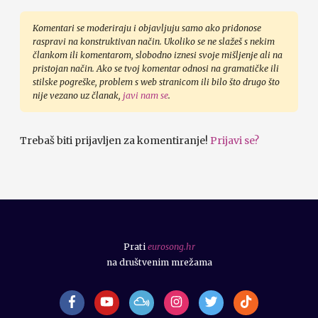
Komentari se moderiraju i objavljuju samo ako pridonose
raspravi na konstruktivan način. Ukoliko se ne slažeš s nekim
člankom ili komentarom, slobodno iznesi svoje mišljenje ali na
pristojan način. Ako se tvoj komentar odnosi na gramatičke ili
stilske pogreške, problem s web stranicom ili bilo što drugo što
nije vezano uz članak,
javi nam se
.
Trebaš biti prijavljen za komentiranje!
Prijavi se?
Prati
eurosong.hr
na društvenim mrežama