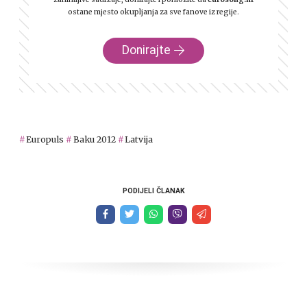
ostane mjesto okupljanja za sve fanove iz regije.
Donirajte
Europuls
Baku 2012
Latvija
PODIJELI ČLANAK