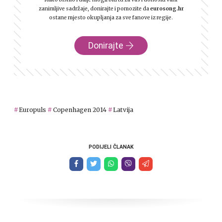
zanimljive sadržaje, donirajte i pomozite da
eurosong.hr
ostane mjesto okupljanja za sve fanove iz regije.
Donirajte
Europuls
Copenhagen 2014
Latvija
PODIJELI ČLANAK