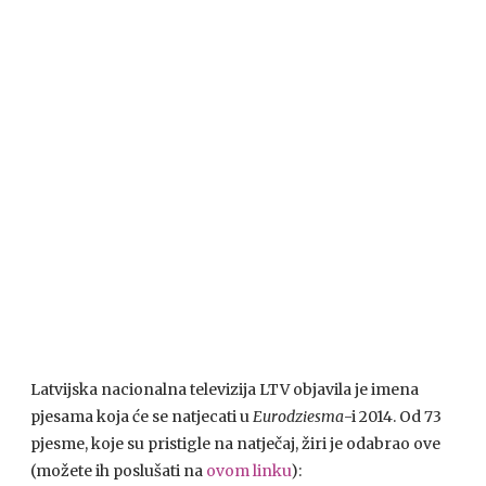
Latvijska nacionalna televizija LTV objavila je imena
pjesama koja će se natjecati u
Eurodziesma
-i 2014. Od 73
pjesme, koje su pristigle na natječaj, žiri je odabrao ove
(možete ih poslušati na
ovom linku
):